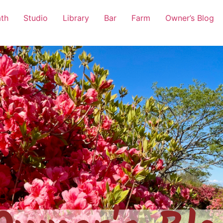
th
Studio
Library
Bar
Farm
Owner’s Blog