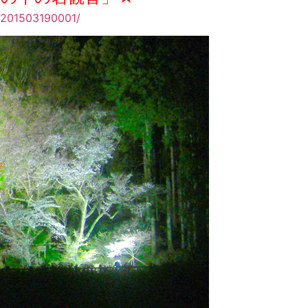
ry/201503190001/