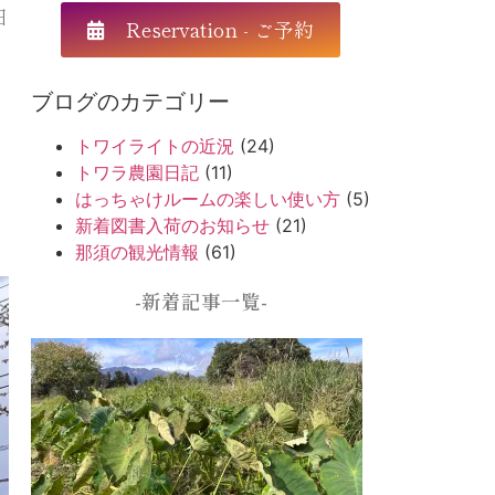
日
Reservation - ご予約
ブログのカテゴリー
トワイライトの近況
(24)
トワラ農園日記
(11)
はっちゃけルームの楽しい使い方
(5)
新着図書入荷のお知らせ
(21)
那須の観光情報
(61)
-新着記事一覧-