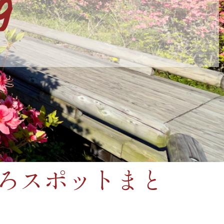
g
ころスポットまと