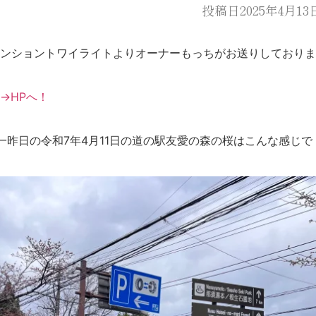
投稿日2025年4月13
ンショントワイライトよりオーナーもっちがお送りしておりま
→HPへ！
一昨日の令和7年4月11日の道の駅友愛の森の桜はこんな感じで