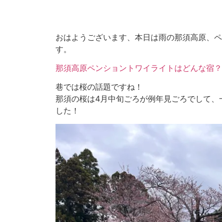
おはようございます、本日は雨の那須高原、ペ
す。
那須高原ペンショントワイライトはどんな宿？
巷では桜の話題ですね！
那須の桜は4月中旬ごろが例年見ごろでして、
した！