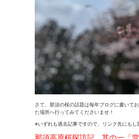
さて、那須の桜の話題は毎年ブログに書いてお
た場所へ行ってみてくださいませ！
※いずれも過去記事ですので、リンク先にもし
那須高原桜探訪記。其の一「