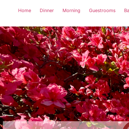
Home
Dinner
Morning
Guestrooms
Ba