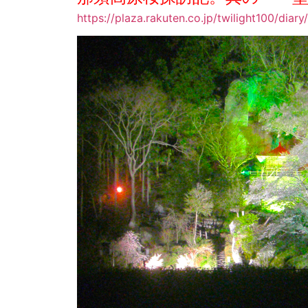
https://plaza.rakuten.co.jp/twilight100/dia