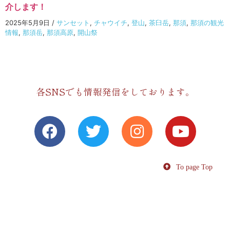
介します！
2025年5月9日
/
サンセット
,
チャウイチ
,
登山
,
茶臼岳
,
那須
,
那須の観光
情報
,
那須岳
,
那須高原
,
開山祭
各SNSでも情報発信をしております。
To page Top