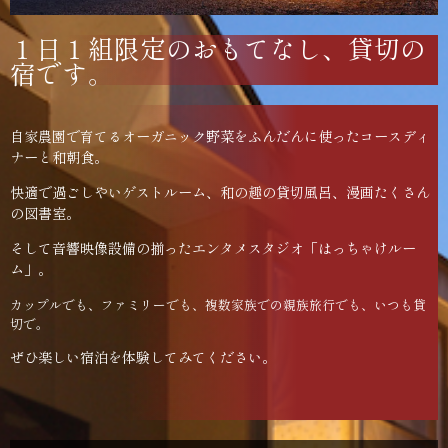
１日１組限定のおもてなし、貸切の
宿です。
自家農園で育てるオーガニック野菜をふんだんに使ったコースディ
ナーと和朝食。
快適で過ごしやいゲストルーム、和の趣の貸切風呂、漫画たくさん
の図書室。
そして音響映像設備の揃ったエンタメスタジオ「はっちゃけルー
ム」。
カップルでも、ファミリーでも、複数家族での親族旅行でも、いつも貸
切で。
ぜひ楽しい宿泊を体験してみてください。