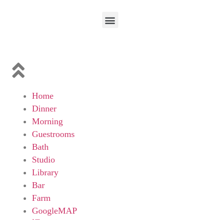
Home
Dinner
Morning
Guestrooms
Bath
Studio
Library
Bar
Farm
GoogleMAP