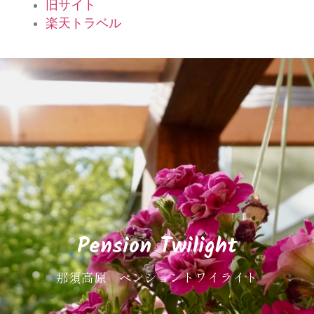
旧サイト
楽天トラベル
Pension Twilight
那須高原 ペンショントワイライト