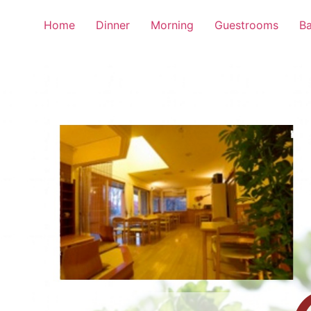
Home
Dinner
Morning
Guestrooms
Ba