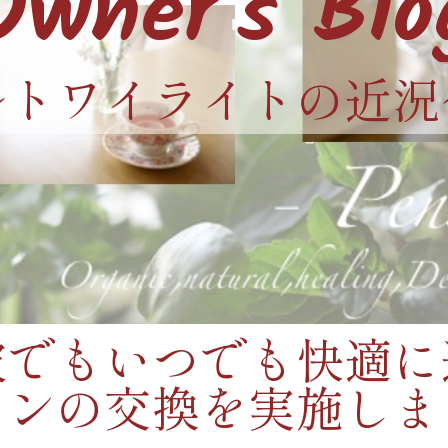
Owner's Blo
〜トワイライトの近況
波でもいつでも快適に
コンの交換を実施しま