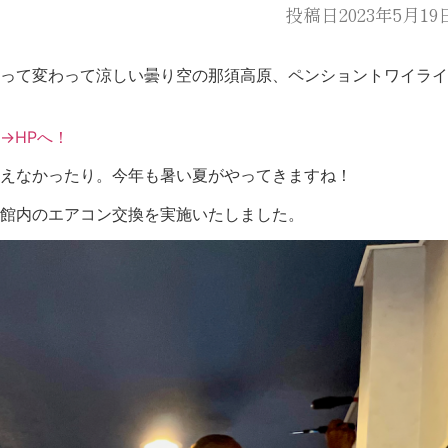
投稿日2023年5月19
って変わって涼しい曇り空の那須高原、ペンショントワイライ
→HPへ！
えなかったり。今年も暑い夏がやってきますね！
館内のエアコン交換を実施いたしました。