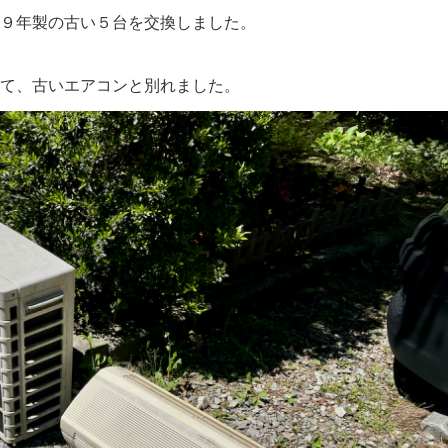
９年製の古い５台を交換しました。
て、古いエアコンと別れました。