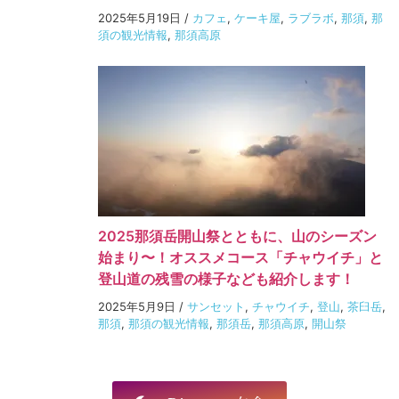
2025年5月19日
/
カフェ
,
ケーキ屋
,
ラブラボ
,
那須
,
那
須の観光情報
,
那須高原
2025那須岳開山祭とともに、山のシーズン
始まり〜！オススメコース「チャウイチ」と
登山道の残雪の様子なども紹介します！
2025年5月9日
/
サンセット
,
チャウイチ
,
登山
,
茶臼岳
,
那須
,
那須の観光情報
,
那須岳
,
那須高原
,
開山祭