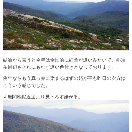
結論から言うと今年は全国的に紅葉が遅いみたいで、那須
岳周辺もそれにもれず遅い色付きとなっております。
例年ならもう真っ赤に染まるはずの姥が平も昨日の夕方は
こういう感じでした。
↓無間地獄近辺より見下ろす姥が平。