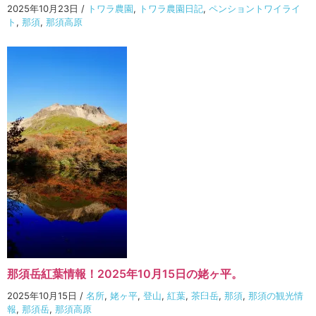
2025年10月23日
/
トワラ農園
,
トワラ農園日記
,
ペンショントワイライ
ト
,
那須
,
那須高原
那須岳紅葉情報！2025年10月15日の姥ヶ平。
2025年10月15日
/
名所
,
姥ヶ平
,
登山
,
紅葉
,
茶臼岳
,
那須
,
那須の観光情
報
,
那須岳
,
那須高原