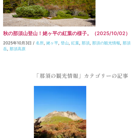
秋の那須山登山！姥ヶ平の紅葉の様子。（2025/10/02）
2025年10月3日
/
名所
,
姥ヶ平
,
登山
,
紅葉
,
那須
,
那須の観光情報
,
那須
岳
,
那須高原
「那須の観光情報」カテゴリーの記事