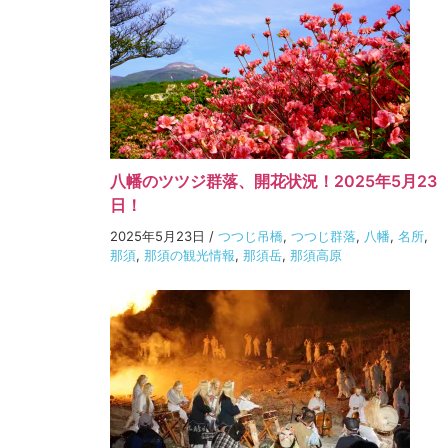
八幡のツツジ群落、開花状況！2025年5月23
日！
2025年5月23日
/
つつじ吊橋
,
つつじ群落
,
八幡
,
名所
,
那須
,
那須の観光情報
,
那須岳
,
那須高原