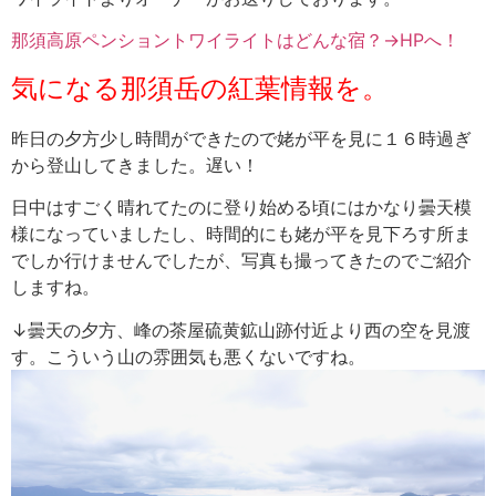
那須高原ペンショントワイライトはどんな宿？→HPへ！
気になる那須岳の紅葉情報を。
昨日の夕方少し時間ができたので姥が平を見に１６時過ぎ
から登山してきました。遅い！
日中はすごく晴れてたのに登り始める頃にはかなり曇天模
様になっていましたし、時間的にも姥が平を見下ろす所ま
でしか行けませんでしたが、写真も撮ってきたのでご紹介
しますね。
↓曇天の夕方、峰の茶屋硫黄鉱山跡付近より西の空を見渡
す。こういう山の雰囲気も悪くないですね。