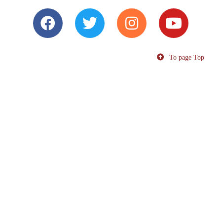
To page Top