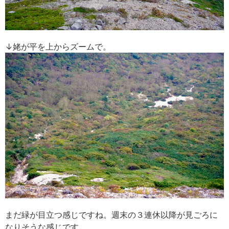
↓姥が平を上からズームで。
まだ緑が目立つ感じですね。週末の３連休以降が見ごろに
なりそうな感じです。