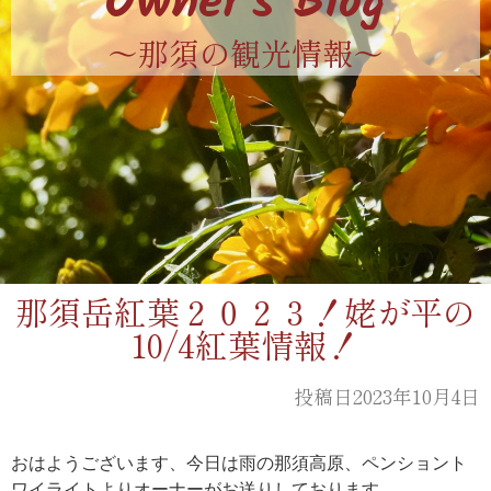
Owner's Blog
〜那須の観光情報〜
那須岳紅葉２０２３！姥が平の
10/4紅葉情報！
投稿日2023年10月4日
おはようございます、今日は雨の那須高原、ペンショント
ワイライトよりオーナーがお送りしております。