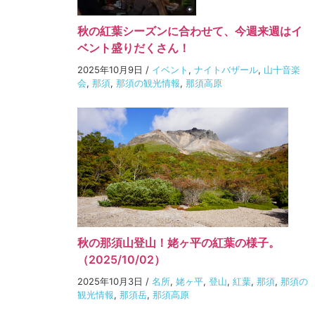
秋の紅葉シーズンに合わせて、今週来週はイ
ベント盛りだくさん！
2025年10月9日
/
イベント
,
ナイトバザール
,
山十音楽
会
,
那須
,
那須の観光情報
,
那須高原
秋の那須山登山！姥ヶ平の紅葉の様子。
（2025/10/02）
2025年10月3日
/
名所
,
姥ヶ平
,
登山
,
紅葉
,
那須
,
那須の
観光情報
,
那須岳
,
那須高原