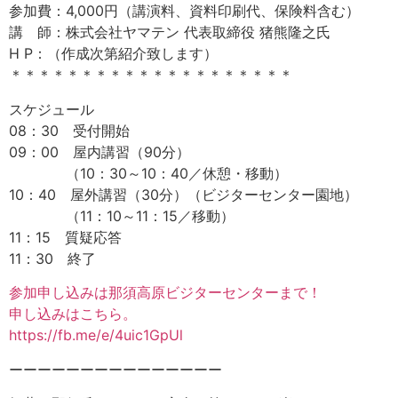
参加費：4,000円（講演料、資料印刷代、保険料含む）
講 師：株式会社ヤマテン 代表取締役 猪熊隆之氏
H P：（作成次第紹介致します）
＊＊＊＊＊＊＊＊＊＊＊＊＊＊＊＊＊＊＊＊
スケジュール
08：30 受付開始
09：00 屋内講習（90分）
（10：30～10：40／休憩・移動）
10：40 屋外講習（30分）（ビジターセンター園地）
（11：10～11：15／移動）
11：15 質疑応答
11：30 終了
参加申し込みは那須高原ビジターセンターまで！
申し込みはこちら。
https://fb.me/e/4uic1GpUl
ーーーーーーーーーーーーーーー