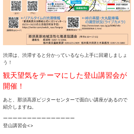
渋滞は、渋滞すると分かっているなら上手に回避しましょ
う！
観天望気をテーマにした登山講習会が
開催！
あと、那須高原ビジターセンターで面白い講座があるので
紹介しますね。
ーーーーーーーーーーーーーーー
登山講習会<>