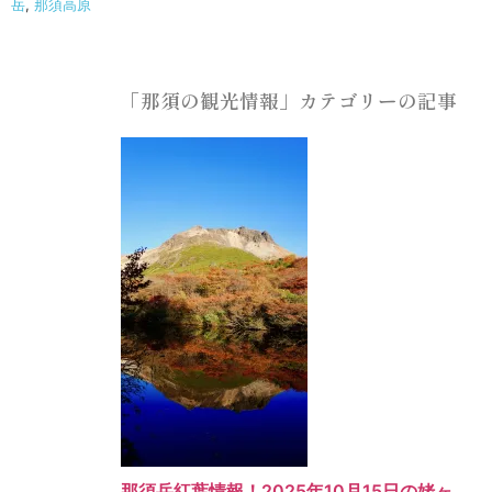
岳
,
那須高原
「那須の観光情報」カテゴリーの記事
那須岳紅葉情報！2025年10月15日の姥ヶ