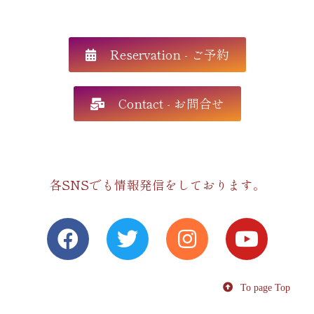
Reservation - ご予約
Contact - お問合せ
各SNSでも情報発信をしております。
To page Top