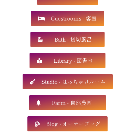
Guestrooms - 客室
Bath - 貸切風呂
Library - 図書室
Studio - はっちゃけルーム
Farm - 自然農園
Blog - オーナーブログ