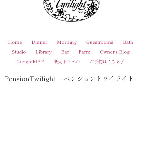
Home
Dinner
Morning
Guestrooms
Bath
Studio
Library
Bar
Farm
Owner’s Blog
GoogleMAP
楽天トラベル
ご予約はこちら！
PensionTwilight -ペンショントワイライト-
〒325-0303 栃木県那須郡那須町高久乙６００
−２２ TEL:0287-78-1174