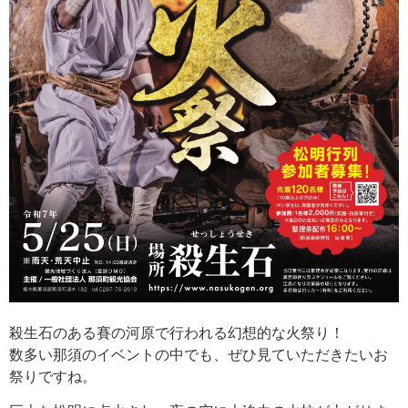
殺生石のある賽の河原で行われる幻想的な火祭り！
数多い那須のイベントの中でも、ぜひ見ていただきたいお
祭りですね。