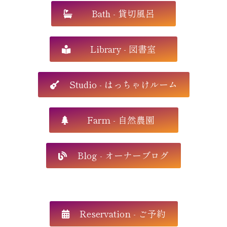
Bath - 貸切風呂
Library - 図書室
Studio - はっちゃけルーム
Farm - 自然農園
Blog - オーナーブログ
Reservation - ご予約