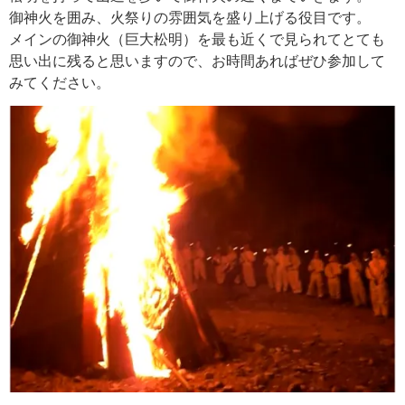
御神火を囲み、火祭りの雰囲気を盛り上げる役目です。
メインの御神火（巨大松明）を最も近くで見られてとても
思い出に残ると思いますので、お時間あればぜひ参加して
みてください。