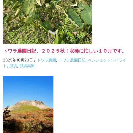
トワラ農園日記、２０２５秋！収穫に忙しい１０月です。
2025年10月23日
/
トワラ農園
,
トワラ農園日記
,
ペンショントワイライ
ト
,
那須
,
那須高原