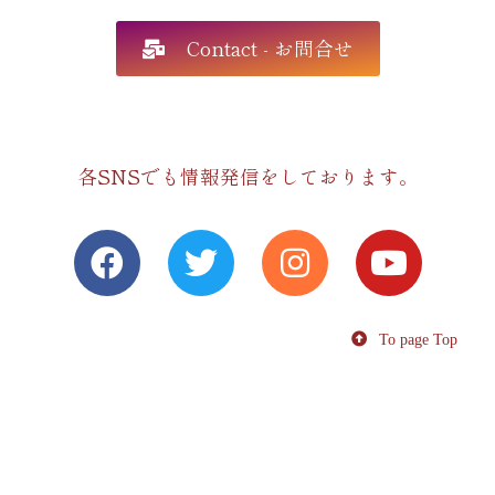
Contact - お問合せ
各SNSでも情報発信をしております。
To page Top