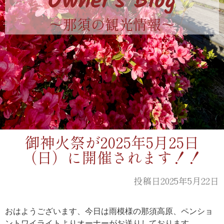
Owner's Blog
〜那須の観光情報〜
御神火祭が2025年5月25日
（日）に開催されます！！
投稿日2025年5月22日
おはようございます、今日は雨模様の那須高原、ペンショ
ントワイライトよりオーナーがお送りしております。