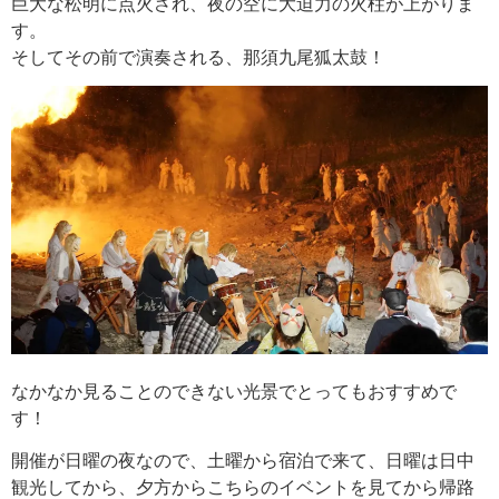
巨大な松明に点火され、夜の空に大迫力の火柱が上がりま
す。
そしてその前で演奏される、那須九尾狐太鼓！
なかなか見ることのできない光景でとってもおすすめで
す！
開催が日曜の夜なので、土曜から宿泊で来て、日曜は日中
観光してから、夕方からこちらのイベントを見てから帰路