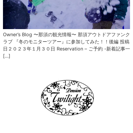
Owner’s Blog 〜那須の観光情報〜 那須アウトドアファンク
ラブ 『冬のモニターツアー』に参加してみた！！後編 投稿
日２０２３年１月３０日 Reservation – ご予約 -新着記事一
[…]