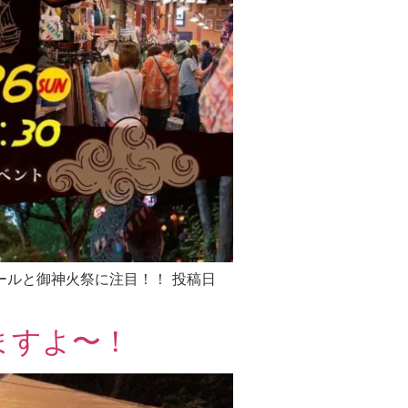
バザールと御神火祭に注目！！ 投稿日
ますよ〜！