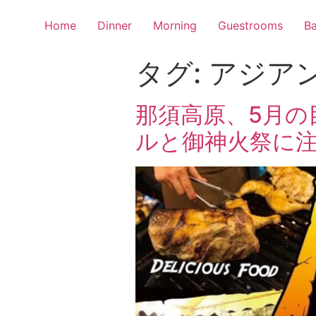
Home
Dinner
Morning
Guestrooms
Ba
タグ:
アジア
那須高原、5月の
ルと御神火祭に