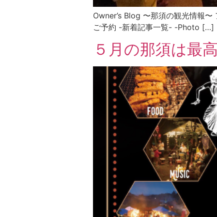
Owner’s Blog 〜那須の観光情
ご予約 -新着記事一覧- -Photo […]
５月の那須は最