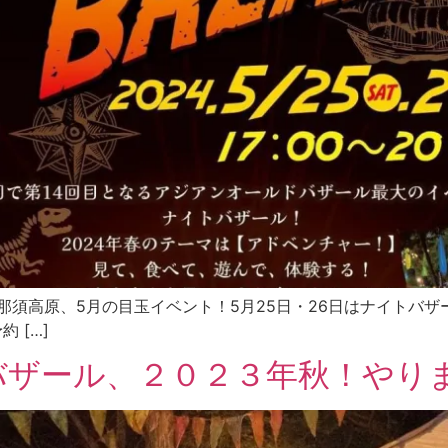
光情報〜 那須高原、5月の目玉イベント！5月25日・26日はナイト
予約 […]
バザール、２０２３年秋！やり