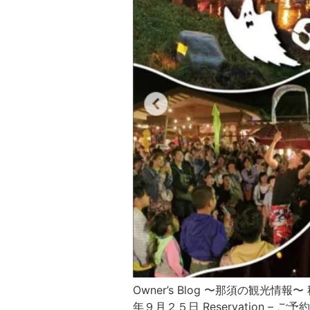
Owner’s Blog 〜那須の観
年９月２５日 Reservation – ご予