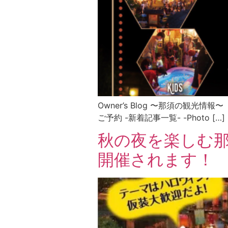
Owner’s Blog 〜那須の観光情
ご予約 -新着記事一覧- -Photo […]
秋の夜を楽しむ
開催されます！