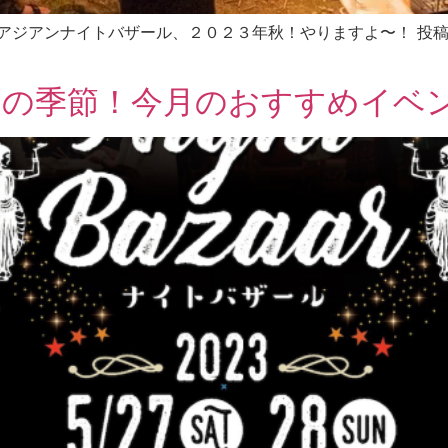
報〜 アジアンナイトバザール、２０２３年秋！やりますよ〜！ 投稿日 202
高の季節！今月のおすすめイベ