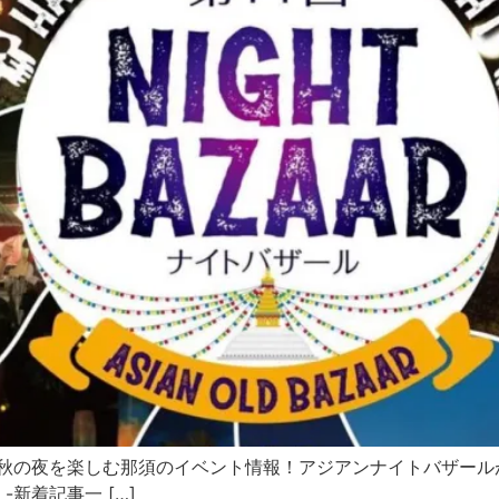
光情報〜 秋の夜を楽しむ那須のイベント情報！アジアンナイトバザ
約 -新着記事一 […]