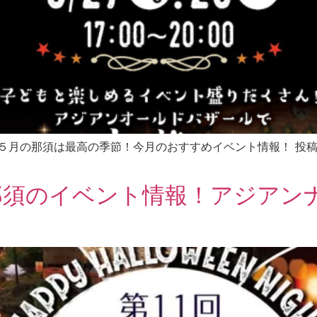
報〜 ５月の那須は最高の季節！今月のおすすめイベント情報！ 投稿日2023
那須のイベント情報！アジアン