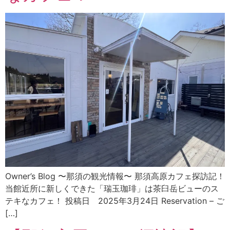
Owner’s Blog 〜那須の観光情報〜 那須高原カフェ探訪記！
当館近所に新しくできた「瑞玉珈琲」は茶臼岳ビューのス
テキなカフェ！ 投稿日 2025年3月24日 Reservation – ご
[…]