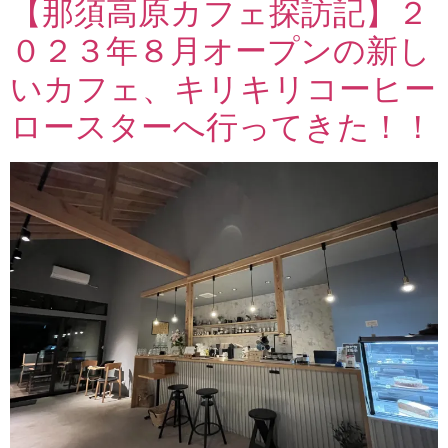
【那須高原カフェ探訪記】２
０２３年８月オープンの新し
いカフェ、キリキリコーヒー
ロースターへ行ってきた！！