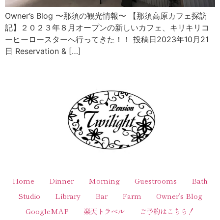
Owner’s Blog 〜那須の観光情報〜 【那須高原カフェ探訪
記】２０２３年８月オープンの新しいカフェ、キリキリコ
ーヒーロースターへ行ってきた！！ 投稿日2023年10月21
日 Reservation & […]
Home
Dinner
Morning
Guestrooms
Bath
Studio
Library
Bar
Farm
Owner’s Blog
GoogleMAP
楽天トラベル
ご予約はこちら！