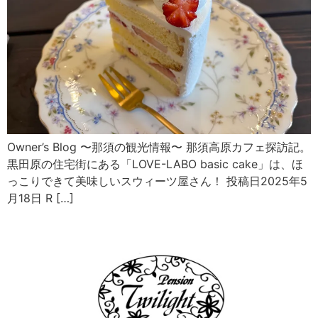
Owner’s Blog 〜那須の観光情報〜 那須高原カフェ探訪記。
黒田原の住宅街にある「LOVE-LABO basic cake」は、ほ
っこりできて美味しいスウィーツ屋さん！ 投稿日2025年5
月18日 R […]