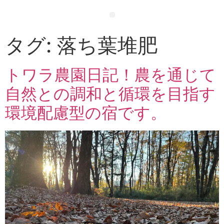
タグ:
落ち葉堆肥
トワラ農園日記！農を通じて
自然との調和と循環を目指す
環境配慮型の宿です。