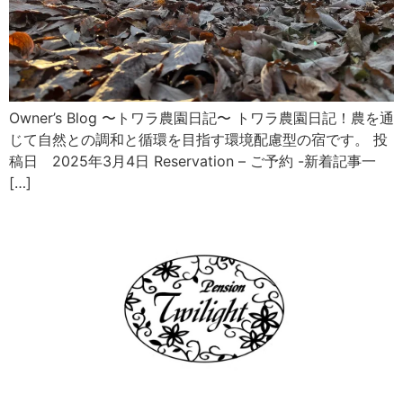
Owner’s Blog 〜トワラ農園日記〜 トワラ農園日記！農を通
じて自然との調和と循環を目指す環境配慮型の宿です。 投
稿日 2025年3月4日 Reservation – ご予約 -新着記事一
[…]