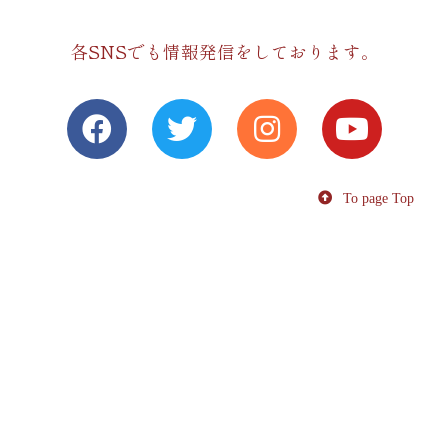
各SNSでも情報発信をしております。
To page Top