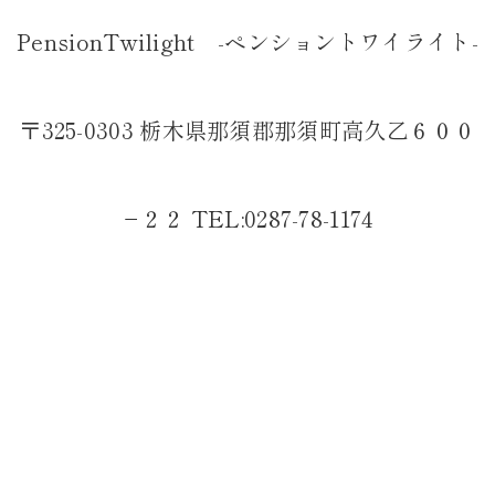
PensionTwilight -ペンショントワイライト-
〒325-0303 栃木県那須郡那須町高久乙６００
−２２ TEL:0287-78-1174