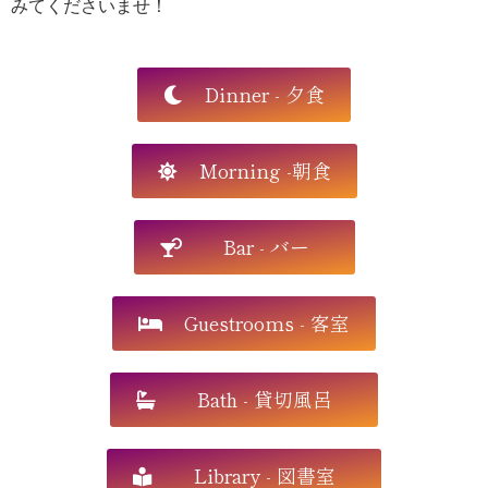
みてくださいませ！
Dinner - 夕食
Morning -朝食
Bar - バー
Guestrooms - 客室
Bath - 貸切風呂
Library - 図書室