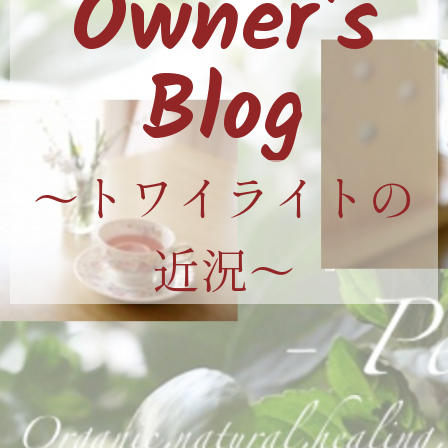
Owner's
Blog
〜トワイライトの
近況〜