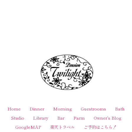
Home
Dinner
Morning
Guestrooms
Bath
Studio
Library
Bar
Farm
Owner’s Blog
GoogleMAP
楽天トラベル
ご予約はこちら！