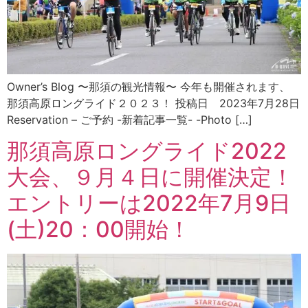
Owner’s Blog 〜那須の観光情報〜 今年も開催されます、
那須高原ロングライド２０２３！ 投稿日 2023年7月28日
Reservation – ご予約 -新着記事一覧- -Photo […]
那須高原ロングライド2022
大会、９月４日に開催決定！
エントリーは2022年7月9日
(土)20：00開始！