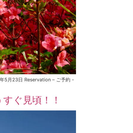
3日 Reservation – ご予約 -
うすぐ見頃！！