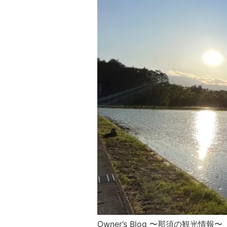
Owner’s Blog 〜那須の観光