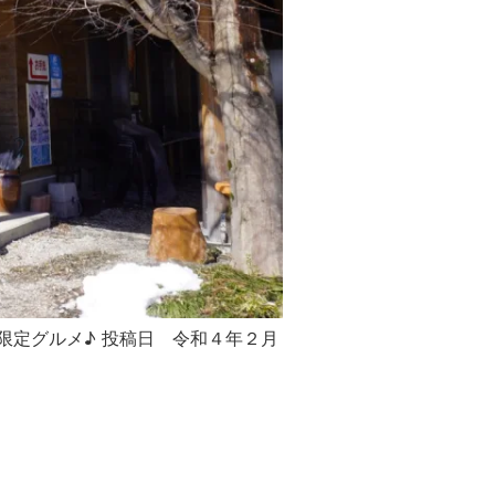
冬限定グルメ♪ 投稿日 令和４年２月