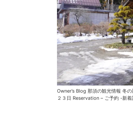
Owner’s Blog 那須の観光
２３日 Reservation – ご予約 -新