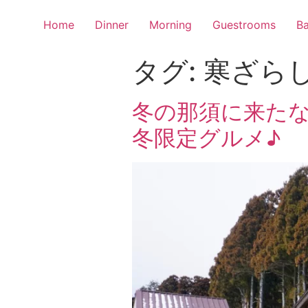
Home
Dinner
Morning
Guestrooms
Ba
タグ:
寒ざら
冬の那須に来た
冬限定グルメ♪