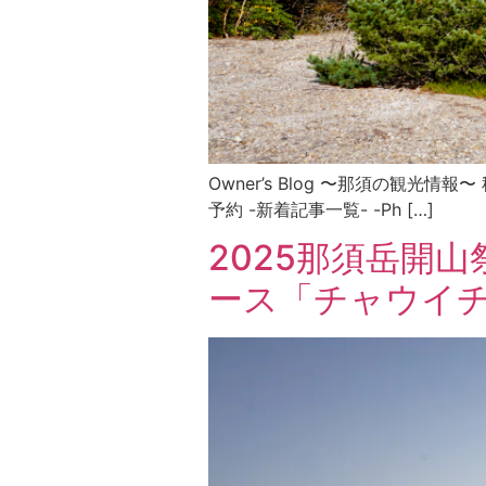
Owner’s Blog 〜那須の観光情報〜
予約 -新着記事一覧- -Ph […]
2025那須岳開
ース「チャウイ