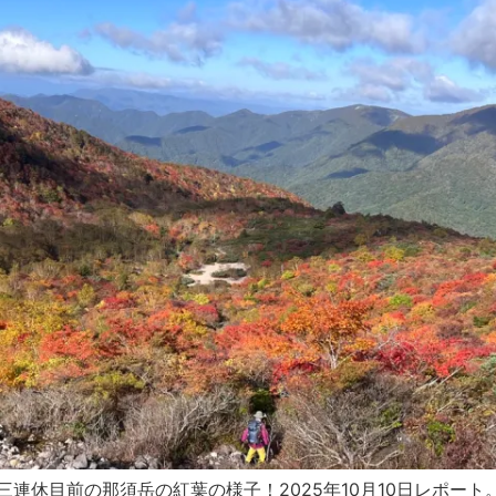
報〜 三連休目前の那須岳の紅葉の様子！2025年10月10日レポート。