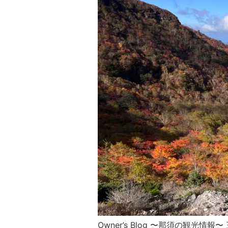
Owner’s Blog 〜那須の観光情