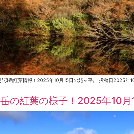
 那須岳紅葉情報！2025年10月15日の姥ヶ平。 投稿日2025年10月15
岳の紅葉の様子！2025年10月