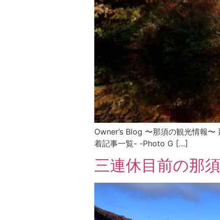
Owner’s Blog 〜那須の観光情報〜
着記事一覧- -Photo G […]
三連休目前の那須