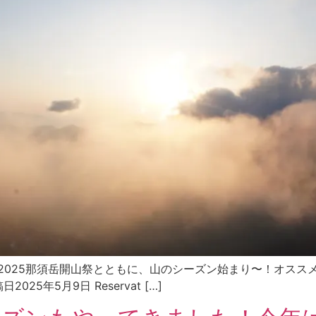
光情報〜 2025那須岳開山祭とともに、山のシーズン始まり〜！オ
5年5月9日 Reservat […]