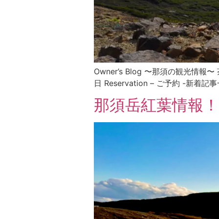
Owner’s Blog 〜那須の観
日 Reservation – ご予約 -新着記事
那須岳紅葉情報！2