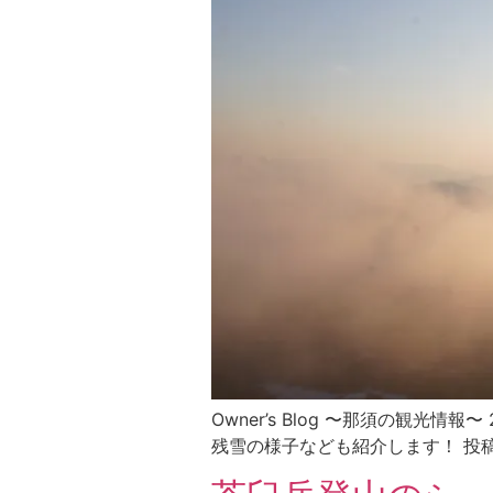
Owner’s Blog 〜那須の観
残雪の様子なども紹介します！ 投稿日202