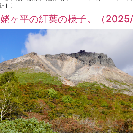
- […]
ヶ平の紅葉の様子。（2025/1