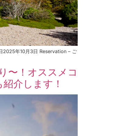
年10月3日 Reservation – ご
まり〜！オススメコ
も紹介します！