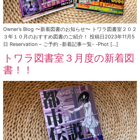
Owner’s Blog 〜新着図書のお知らせ〜 トワラ図書室２０２
３年１０月のおすすめ図書のご紹介！ 投稿日2023年11月5
日 Reservation – ご予約 -新着記事一覧- -Phot […]
トワラ図書室３月度の新着図
書！！