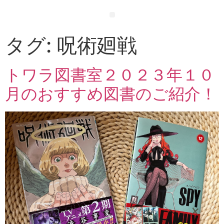
タグ:
呪術廻戦
トワラ図書室２０２３年１０
月のおすすめ図書のご紹介！