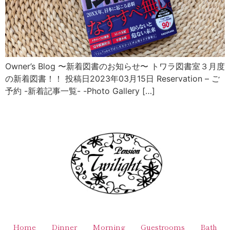
Owner’s Blog 〜新着図書のお知らせ〜 トワラ図書室３月度
の新着図書！！ 投稿日2023年03月15日 Reservation – ご
予約 -新着記事一覧- -Photo Gallery […]
Home
Dinner
Morning
Guestrooms
Bath