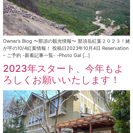
Owner’s Blog 〜那須の観光情報〜 那須岳紅葉２０２３！姥
が平の10/4紅葉情報！ 投稿日2023年10月4日 Reservation
– ご予約 -新着記事一覧- -Photo Gal […]
2023年スタート、今年もよ
ろしくお願いいたします！