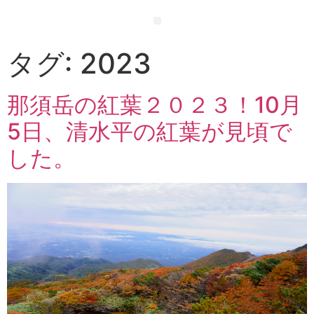
タグ:
2023
那須岳の紅葉２０２３！10月
5日、清水平の紅葉が見頃で
した。