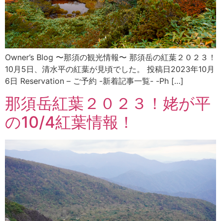
Owner’s Blog 〜那須の観光情報〜 那須岳の紅葉２０２３！
10月5日、清水平の紅葉が見頃でした。 投稿日2023年10月
6日 Reservation – ご予約 -新着記事一覧- -Ph […]
那須岳紅葉２０２３！姥が平
の10/4紅葉情報！