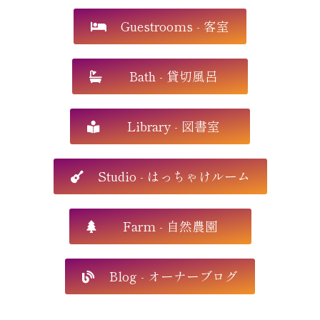
Guestrooms - 客室
Bath - 貸切風呂
Library - 図書室
Studio - はっちゃけルーム
Farm - 自然農園
Blog - オーナーブログ