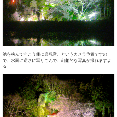
池を挟んで向こう側に岩観音、というカメラ位置ですの
で、水面に逆さに写りこんで、幻想的な写真が撮れますよ
☆