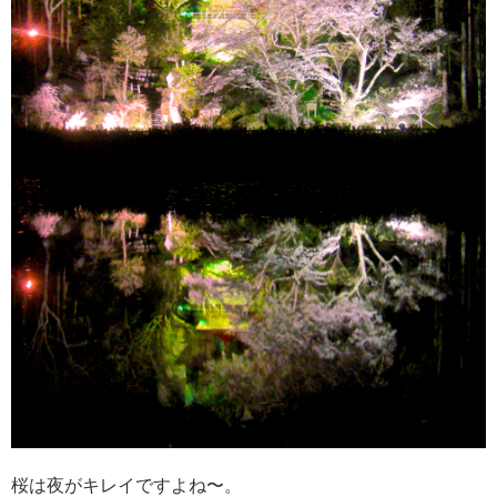
桜は夜がキレイですよね〜。