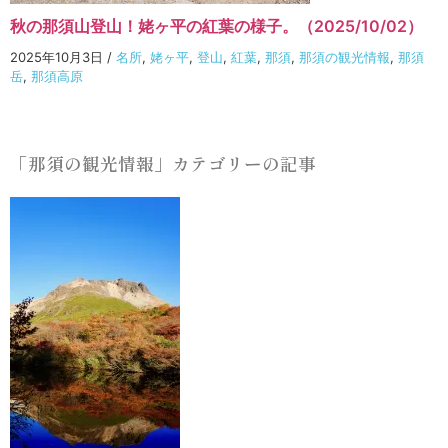
秋の那須山登山！姥ヶ平の紅葉の様子。（2025/10/02）
2025年10月3日
/
名所
,
姥ヶ平
,
登山
,
紅葉
,
那須
,
那須の観光情報
,
那須
岳
,
那須高原
「那須の観光情報」カテゴリーの記事