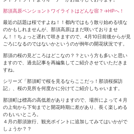
那須高原ペンショントワイライトはどんな宿？→HPへ！
最近の話題は桜ですよね！！都内ではもう散り始める頃な
のかもしれませんが、那須高原はまだ咲いておりませ
ん！！ちょっと遅れて咲きますので、4月10日前後からが見
ごろになるのではないかというのが例年の開花状況です。
那須の桜の見どころはどこなの？？という方も多いと思い
ますので、過去記事を再編集してご紹介させていただきま
すね。
シリーズ「那須町で桜を見るならここだっ！那須桜探訪
記」、桜の見所を何度かに分けてご紹介しちゃいます。
那須町は標高の高低差がありますので、場所によって４月
の上旬から下旬までと開花時期に差があり、長く楽しめる
のもいいところ。
４月の那須旅行、観光ポイントに追加してみてはいかがで
しょうか？？