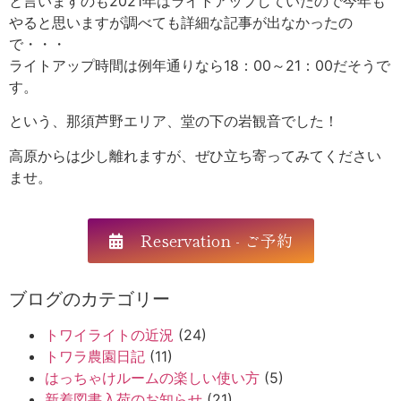
と言いますのも2021年はライトアップしていたので今年も
やると思いますが調べても詳細な記事が出なかったの
で・・・
ライトアップ時間は例年通りなら18：00～21：00だそうで
す。
という、那須芦野エリア、堂の下の岩観音でした！
高原からは少し離れますが、ぜひ立ち寄ってみてください
ませ。
Reservation - ご予約
ブログのカテゴリー
トワイライトの近況
(24)
トワラ農園日記
(11)
はっちゃけルームの楽しい使い方
(5)
新着図書入荷のお知らせ
(21)