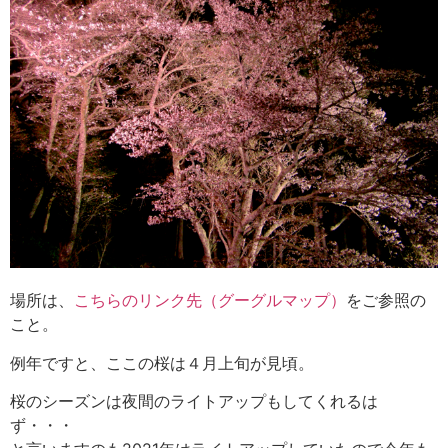
場所は、
こちらのリンク先（グーグルマップ）
をご参照の
こと。
例年ですと、ここの桜は４月上旬が見頃。
桜のシーズンは夜間のライトアップもしてくれるは
ず・・・