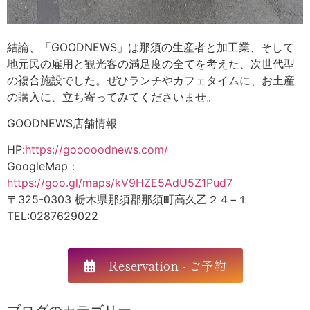
結論、「GOODNEWS」は那須の生産者と加工業、そして
地元民の雇用と観光客の満足度の全てを考えた、次世代型
の複合施設でした。ぜひランチやカフェタイムに、お土産
の購入に、立ち寄ってみてくださいませ。
GOODNEWS店舗情報
HP:
https://gooooodnews.com/
GoogleMap：
https://goo.gl/maps/kV9HZE5AdU5Z1Pud7
〒325-0303 栃木県那須郡那須町高久乙２４−１
TEL:0287629022
Reservation - ご予約