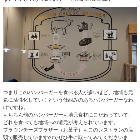
つまりこのハンバーガーを食べる人が多いほど、地域も元
気に活性化していくという仕組みのあるハンバーガーなわ
けですね。
もちろん他のハンバーガーも地元食材にこだわっていて、
どれを食べても地域への還元が考えられています。
ブラウンチーズブラザー（お菓子）もこのレストランの店
頭で販売していますのでぜひ手に取ってみてくださいま