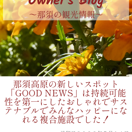
Owner's Blog
〜那須の観光情報〜
那須高原の新しいスポット
「GOOD NEWS」は持続可能
性を第一にしたおしゃれでサス
テナブルでみんなハッピーにな
れる複合施設でした！