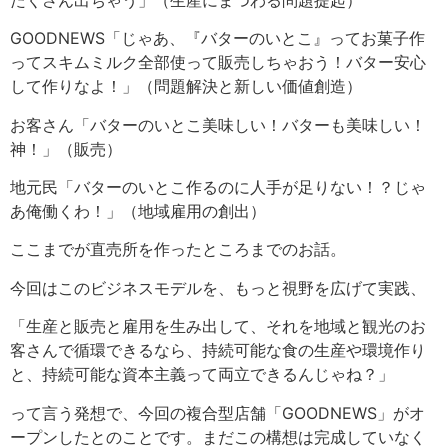
GOODNEWS「じゃあ、『バターのいとこ』ってお菓子作
ってスキムミルク全部使って販売しちゃおう！バター安心
して作りなよ！」（問題解決と新しい価値創造）
お客さん「バターのいとこ美味しい！バターも美味しい！
神！」（販売）
地元民「バターのいとこ作るのに人手が足りない！？じゃ
あ俺働くわ！」（地域雇用の創出）
ここまでが直売所を作ったところまでのお話。
今回はこのビジネスモデルを、もっと視野を広げて実践、
「生産と販売と雇用を生み出して、それを地域と観光のお
客さんで循環できるなら、持続可能な食の生産や環境作り
と、持続可能な資本主義って両立できるんじゃね？」
って言う発想で、今回の複合型店舗「GOODNEWS」がオ
ープンしたとのことです。まだこの構想は完成していなく