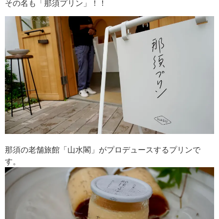
その名も「那須プリン」！！
那須の老舗旅館「山水閣」がプロデュースするプリンで
す。