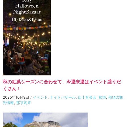
秋の紅葉シーズンに合わせて、今週来週はイベント盛りだ
くさん！
2025年10月9日
/
イベント
,
ナイトバザール
,
山十音楽会
,
那須
,
那須の観
光情報
,
那須高原