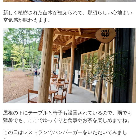
新しく植樹された苗木が植えられて、那須らしい心地よい
空気感が味わえます。
屋根の下にテーブルと椅子も設置されているので、雨でも
猛暑でも、ここでゆっくりと食事やお茶を楽しめますね。
この日はレストランでハンバーガーをいただいてみまし