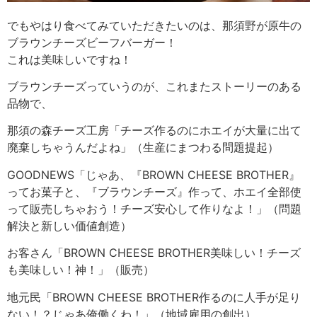
でもやはり食べてみていただきたいのは、那須野が原牛の
ブラウンチーズビーフバーガー！
これは美味しいですね！
ブラウンチーズっていうのが、これまたストーリーのある
品物で、
那須の森チーズ工房「チーズ作るのにホエイが大量に出て
廃棄しちゃうんだよね」（生産にまつわる問題提起）
GOODNEWS「じゃあ、『BROWN CHEESE BROTHER』
ってお菓子と、『ブラウンチーズ』作って、ホエイ全部使
って販売しちゃおう！チーズ安心して作りなよ！」（問題
解決と新しい価値創造）
お客さん「BROWN CHEESE BROTHER美味しい！チーズ
も美味しい！神！」（販売）
地元民「BROWN CHEESE BROTHER作るのに人手が足り
ない！？じゃあ俺働くわ！」（地域雇用の創出）