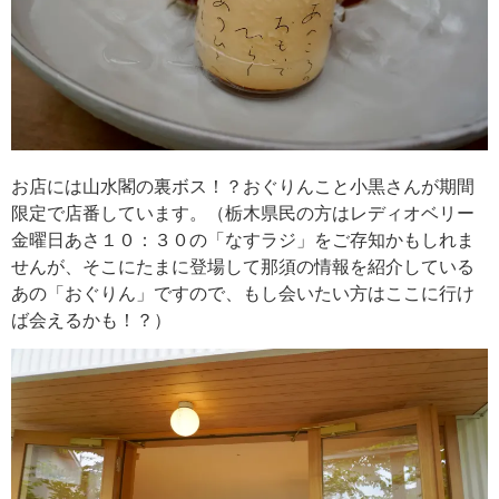
お店には山水閣の裏ボス！？おぐりんこと小黒さんが期間
限定で店番しています。（栃木県民の方はレディオベリー
金曜日あさ１０：３０の「なすラジ」をご存知かもしれま
せんが、そこにたまに登場して那須の情報を紹介している
あの「おぐりん」ですので、もし会いたい方はここに行け
ば会えるかも！？）