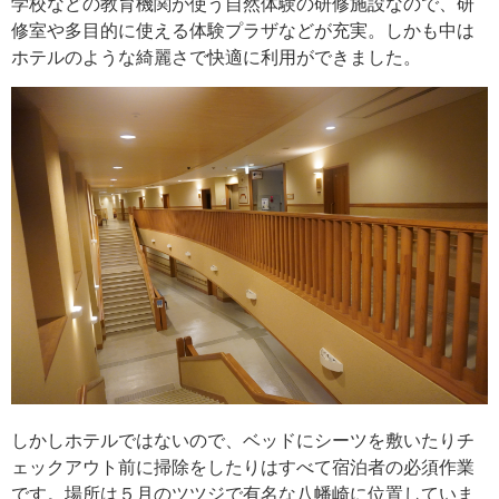
学校などの教育機関が使う自然体験の研修施設なので、研
修室や多目的に使える体験プラザなどが充実。しかも中は
ホテルのような綺麗さで快適に利用ができました。
しかしホテルではないので、ベッドにシーツを敷いたりチ
ェックアウト前に掃除をしたりはすべて宿泊者の必須作業
です。場所は５月のツツジで有名な八幡崎に位置していま