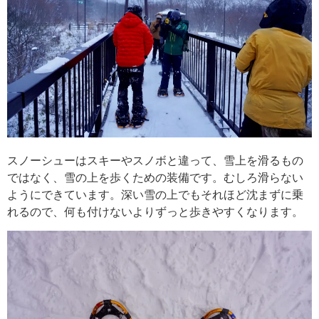
スノーシューはスキーやスノボと違って、雪上を滑るもの
ではなく、雪の上を歩くための装備です。むしろ滑らない
ようにできています。深い雪の上でもそれほど沈まずに乗
れるので、何も付けないよりずっと歩きやすくなります。