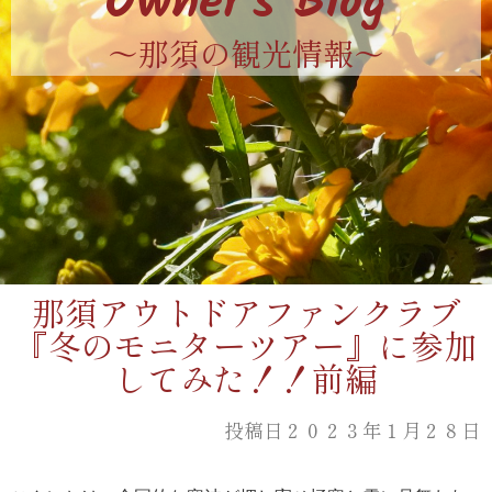
Owner's Blog
〜那須の観光情報〜
那須アウトドアファンクラブ
『冬のモニターツアー』に参加
してみた！！前編
投稿日２０２３年１月２８日