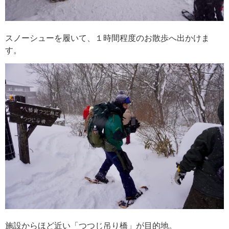
スノーシューを履いて、１時間程度のお散歩へ出かけま
す。
施設からほど近い「つつじ吊り橋」が目的地。