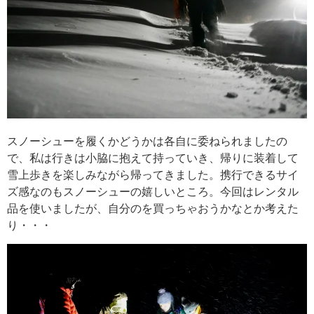
スノーシューを履くかどうかは各自に委ねられましたの
で、私は行きは小脇に抱えて持っていき、帰りに装着して
雪上歩きを楽しみながら帰ってきました。携行できるサイ
ズ感なのもスノーシューの嬉しいところ。今回はレンタル
品を使いましたが、自分のを買っちゃおうかなとか考えた
り・・・