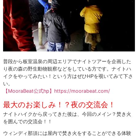
普段から板室温泉の周辺エリアでナイトツアーを企画した
り夜の森の野生動物観察などをしている方です。ナイトハ
イクをやってみたい！という方はぜひHPを覗いてみて下さ
い。
【MooraBeat公式hp】https://moorabeat.com/
最大のお楽しみ！？夜の交流会！
ナイトハイクから戻ってきた後は、今回のメイン？焚き火
を囲んでの交流会！！
ウィンディ那須には屋内で焚き火をすることができる体験