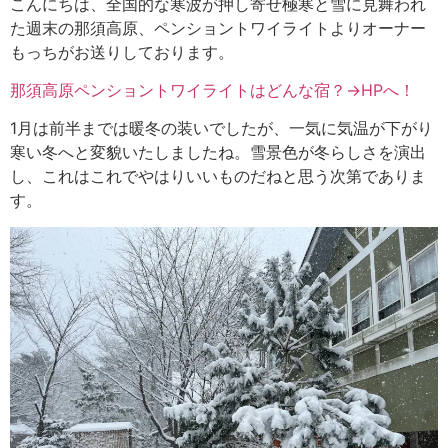
こんにちは、全国的な寒波が押し寄せ極寒と雪に見舞われ
た週末の那須高原、ペンショントワイライトよりオーナー
もっちがお送りしております。
那須高原ペンショントワイライトはどんな宿？→HPへ！
1月は前半までは暖冬の装いでしたが、一気に気温が下がり
寒い冬へと変貌いたしましたね。雪景色が冬らしさを演出
し、これはこれでやはりいいものだねと思う次第でありま
す。