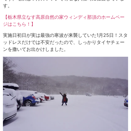
す。
【栃木県立なす高原自然の家ウィンディ那須のホームペー
ジはこちら！】
実施日初日が実は最強の寒波が来襲していた1月25日！スタ
ッドレスだけでは不安だったので、しっかりタイヤチェー
ンを撒いてお出かけしました。