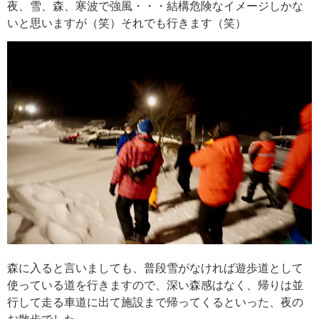
夜、雪、森、寒波で強風・・・結構危険なイメージしかな
いと思いますが（笑）それでも行きます（笑）
森に入ると言いましても、普段雪がなければ遊歩道として
使っている道を行きますので、深い森感はなく、帰りは並
行して走る車道に出て施設まで帰ってくるといった、夜の
お散歩でした。