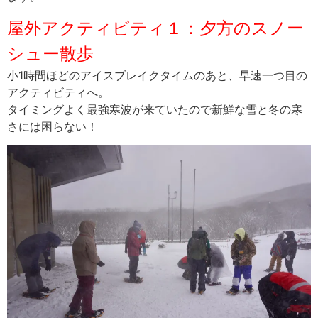
屋外アクティビティ１：夕方のスノー
シュー散歩
小1時間ほどのアイスブレイクタイムのあと、早速一つ目の
アクティビティへ。
タイミングよく最強寒波が来ていたので新鮮な雪と冬の寒
さには困らない！