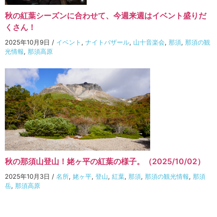
秋の紅葉シーズンに合わせて、今週来週はイベント盛りだ
くさん！
2025年10月9日
/
イベント
,
ナイトバザール
,
山十音楽会
,
那須
,
那須の観
光情報
,
那須高原
秋の那須山登山！姥ヶ平の紅葉の様子。（2025/10/02）
2025年10月3日
/
名所
,
姥ヶ平
,
登山
,
紅葉
,
那須
,
那須の観光情報
,
那須
岳
,
那須高原