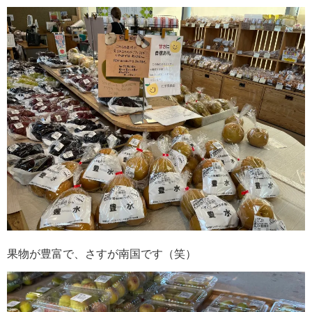
果物が豊富で、さすが南国です（笑）