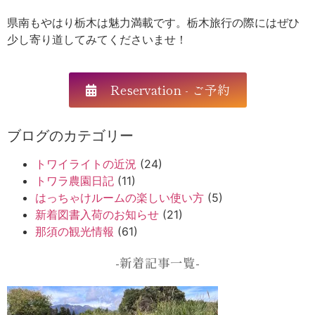
県南もやはり栃木は魅力満載です。栃木旅行の際にはぜひ
少し寄り道してみてくださいませ！
Reservation - ご予約
ブログのカテゴリー
トワイライトの近況
(24)
トワラ農園日記
(11)
はっちゃけルームの楽しい使い方
(5)
新着図書入荷のお知らせ
(21)
那須の観光情報
(61)
-新着記事一覧-