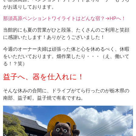
がお送りしております。
那須高原ペンショントワイライトはどんな宿？→HPへ！
当館的にも夏の営業がひと段落、たくさんのご利用と笑顔
に感謝いたします！ありがとうございました！
今週のオーナー夫婦は頑張った体と心を休めるべく、休暇
をいただいております。畑作業したり・・・（え、働いて
る！？笑）
益子へ、器を仕入れに！
そんな休みの合間に、ドライブがてら行ったのが栃木県の
南部、益子町。益子焼で有名ですね。