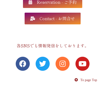
Reservation - ご予約
Contact - お問合せ
各SNSでも情報発信をしております。
To page Top