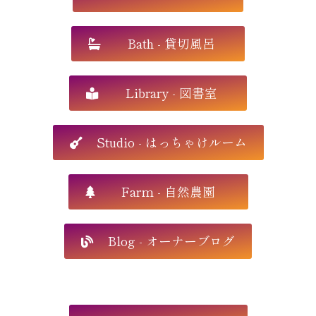
Bath - 貸切風呂
Library - 図書室
Studio - はっちゃけルーム
Farm - 自然農園
Blog - オーナーブログ