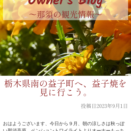
Owner's Blog
〜那須の観光情報〜
栃木県南の益子町へ、益子焼を
見に行こう。
投稿日2023年9月1日
おはようございます、今日から９月、朝の涼しさは秋っぽ
い那須高原、ペンショントワイライトよりオーナーもっち