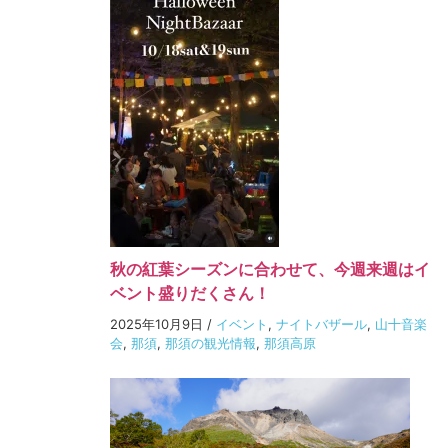
秋の紅葉シーズンに合わせて、今週来週はイ
ベント盛りだくさん！
2025年10月9日
/
イベント
,
ナイトバザール
,
山十音楽
会
,
那須
,
那須の観光情報
,
那須高原