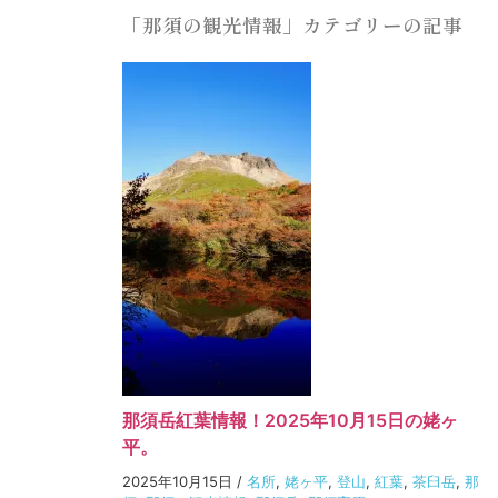
「那須の観光情報」カテゴリーの記事
那須岳紅葉情報！2025年10月15日の姥ヶ
平。
2025年10月15日
/
名所
,
姥ヶ平
,
登山
,
紅葉
,
茶臼岳
,
那