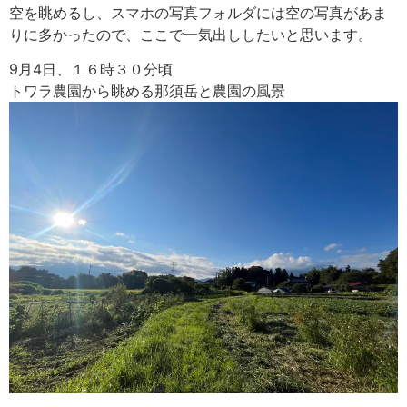
空を眺めるし、スマホの写真フォルダには空の写真があま
りに多かったので、ここで一気出ししたいと思います。
9月4日、１６時３０分頃
トワラ農園から眺める那須岳と農園の風景