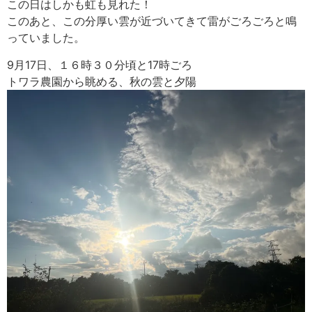
この日はしかも虹も見れた！
このあと、この分厚い雲が近づいてきて雷がごろごろと鳴
っていました。
9月17日、１６時３０分頃と17時ごろ
トワラ農園から眺める、秋の雲と夕陽