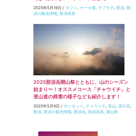
2025年5月19日
/
カフェ
,
ケーキ屋
,
ラブラボ
,
那須
,
那
須の観光情報
,
那須高原
2025那須岳開山祭とともに、山のシーズン
始まり〜！オススメコース「チャウイチ」と
登山道の残雪の様子なども紹介します！
2025年5月9日
/
サンセット
,
チャウイチ
,
登山
,
茶臼岳
,
那須
,
那須の観光情報
,
那須岳
,
那須高原
,
開山祭