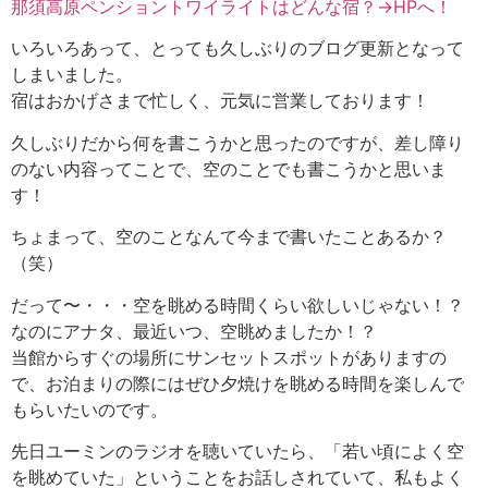
那須高原ペンショントワイライトはどんな宿？→HPへ！
いろいろあって、とっても久しぶりのブログ更新となって
しまいました。
宿はおかげさまで忙しく、元気に営業しております！
久しぶりだから何を書こうかと思ったのですが、差し障り
のない内容ってことで、空のことでも書こうかと思いま
す！
ちょまって、空のことなんて今まで書いたことあるか？
（笑）
だって〜・・・空を眺める時間くらい欲しいじゃない！？
なのにアナタ、最近いつ、空眺めましたか！？
当館からすぐの場所にサンセットスポットがありますの
で、お泊まりの際にはぜひ夕焼けを眺める時間を楽しんで
もらいたいのです。
先日ユーミンのラジオを聴いていたら、「若い頃によく空
を眺めていた」ということをお話しされていて、私もよく