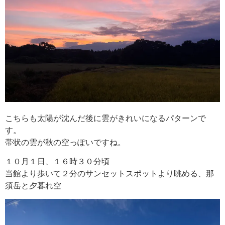
こちらも太陽が沈んだ後に雲がきれいになるパターンで
す。
帯状の雲が秋の空っぽいですね。
１０月１日、１６時３０分頃
当館より歩いて２分のサンセットスポットより眺める、那
須岳と夕暮れ空