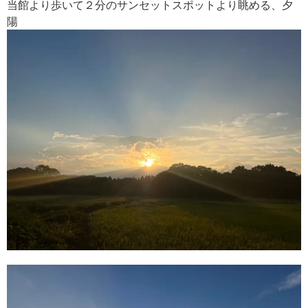
当館より歩いて２分のサンセットスポットより眺める、夕
陽