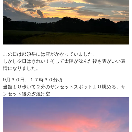
この日は那須岳には雲がかかっていました。
しかし夕日はきれい！そして太陽が沈んだ後も雲がいい表
情になりました。
9月３０日、１７時３０分頃
当館より歩いて２分のサンセットスポットより眺める、サ
ンセット後の夕焼け空