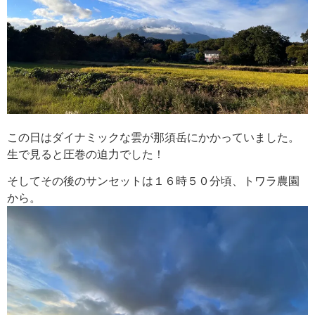
この日はダイナミックな雲が那須岳にかかっていました。
生で見ると圧巻の迫力でした！
そしてその後のサンセットは１６時５０分頃、トワラ農園
から。