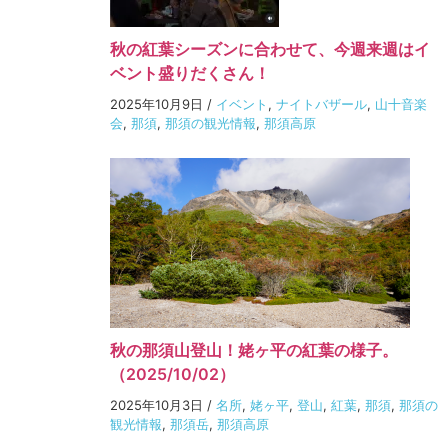
秋の紅葉シーズンに合わせて、今週来週はイ
ベント盛りだくさん！
2025年10月9日
/
イベント
,
ナイトバザール
,
山十音楽
会
,
那須
,
那須の観光情報
,
那須高原
秋の那須山登山！姥ヶ平の紅葉の様子。
（2025/10/02）
2025年10月3日
/
名所
,
姥ヶ平
,
登山
,
紅葉
,
那須
,
那須の
観光情報
,
那須岳
,
那須高原