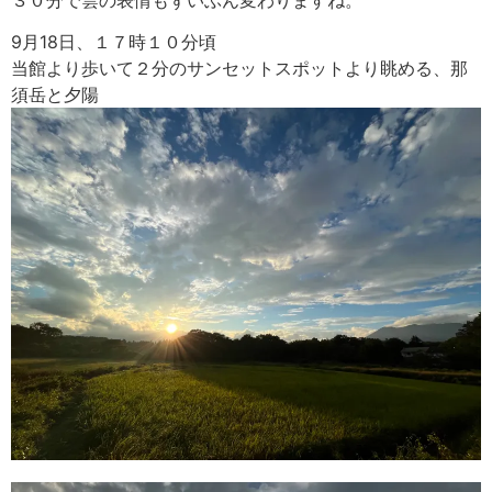
9月18日、１７時１０分頃
当館より歩いて２分のサンセットスポットより眺める、那
須岳と夕陽