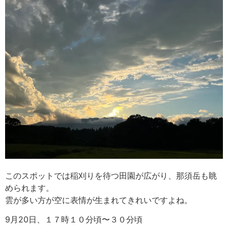
このスポットでは稲刈りを待つ田園が広がり、那須岳も眺
められます。
雲が多い方が空に表情が生まれてきれいですよね。
9月20日、１７時１０分頃〜３０分頃