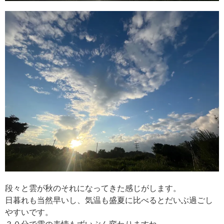
段々と雲が秋のそれになってきた感じがします。
日暮れも当然早いし、気温も盛夏に比べるとだいぶ過ごし
やすいです。
３０分で雲の表情もずいぶん変わりますね。