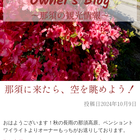
Owner's Blog
〜那須の観光情報〜
那須に来たら、空を眺めよう！
投稿日2024年10月9日
おはようございます！秋の長雨の那須高原、ペンショント
ワイライトよりオーナーもっちがお送りしております。