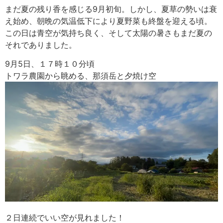
まだ夏の残り香を感じる9月初旬。しかし、夏草の勢いは衰
え始め、朝晩の気温低下により夏野菜も終盤を迎える頃。
この日は青空が気持ち良く、そして太陽の暑さもまだ夏の
それでありました。
9月5日、１７時１０分頃
トワラ農園から眺める、那須岳と夕焼け空
２日連続でいい空が見れました！