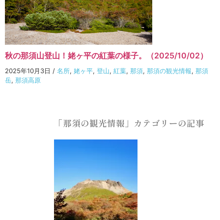
秋の那須山登山！姥ヶ平の紅葉の様子。（2025/10/02）
2025年10月3日
/
名所
,
姥ヶ平
,
登山
,
紅葉
,
那須
,
那須の観光情報
,
那須
岳
,
那須高原
「那須の観光情報」カテゴリーの記事