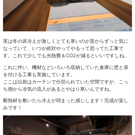
実は冬の床冷えが激しくとても寒いのが昔からずっと気に
なっていて、いつか絶対やってやるって思ってた工事で
す。これで少しでも光熱費＆CO2が減るといいですしね。
これに伴い、機材などいろいろ収納していた倉庫に壁と扉
を付ける工事も実施しています。
ここは以前はカーテンで仕切られていた空間ですが、こっ
ち側から冷気の流入があるとやはり寒いんですね。
断熱材を敷いたら冷えが弱まった感じします！完成が楽し
みです！