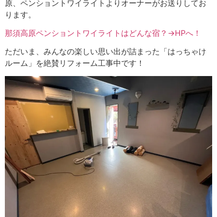
原、ペンショントワイライトよりオーナーがお送りしてお
ります。
那須高原ペンショントワイライトはどんな宿？→HPへ！
ただいま、みんなの楽しい思い出が詰まった「はっちゃけ
ルーム」を絶賛リフォーム工事中です！