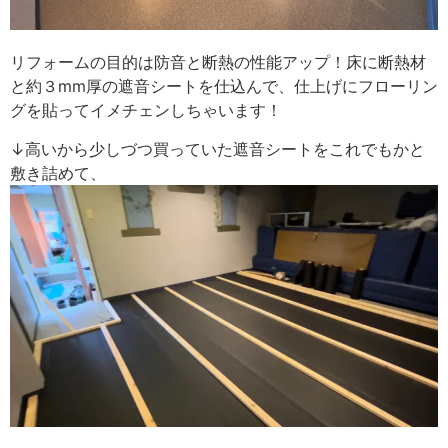
リフォームの目的は防音と断熱の性能アップ！床に断熱材
と約３mm厚の遮音シートを仕込んで、仕上げにフローリン
グを貼ってイメチェンしちゃいます！
↓高いから少しづつ買っていた遮音シートをこれでもかと
敷き詰めて、