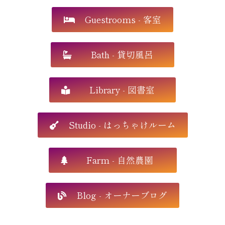
Guestrooms - 客室
Bath - 貸切風呂
Library - 図書室
Studio - はっちゃけルーム
Farm - 自然農園
Blog - オーナーブログ