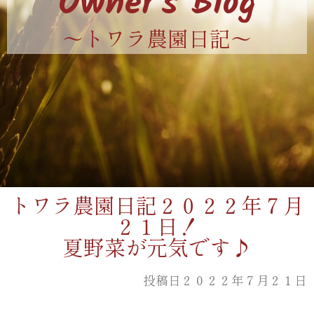
Owner's Blog
〜トワラ農園日記〜
トワラ農園日記２０２２年７月
２１日！
夏野菜が元気です♪
投稿日２０２２年７月２１日