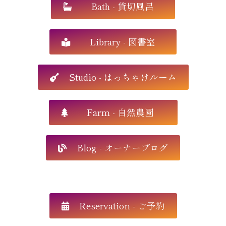
Bath - 貸切風呂
Library - 図書室
Studio - はっちゃけルーム
Farm - 自然農園
Blog - オーナーブログ
Reservation - ご予約