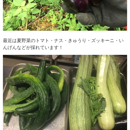
最近は夏野菜のトマト・ナス・きゅうり・ズッキーニ・い
んげんなどが採れています！