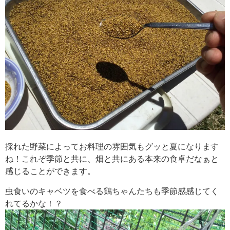
採れた野菜によってお料理の雰囲気もグッと夏になります
ね！これぞ季節と共に、畑と共にある本来の食卓だなぁと
感じることができます。
虫食いのキャベツを食べる鶏ちゃんたちも季節感感じてく
れてるかな！？