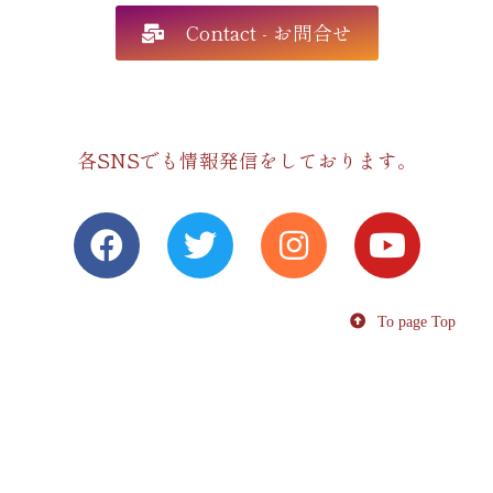
Contact - お問合せ
各SNSでも情報発信をしております。
To page Top