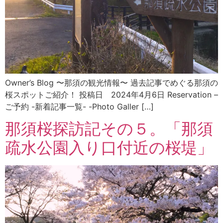
Owner’s Blog 〜那須の観光情報〜 過去記事でめぐる那須の
桜スポットご紹介！ 投稿日 2024年4月6日 Reservation –
ご予約 -新着記事一覧- -Photo Galler […]
那須桜探訪記その５。「那須
疏水公園入り口付近の桜堤」