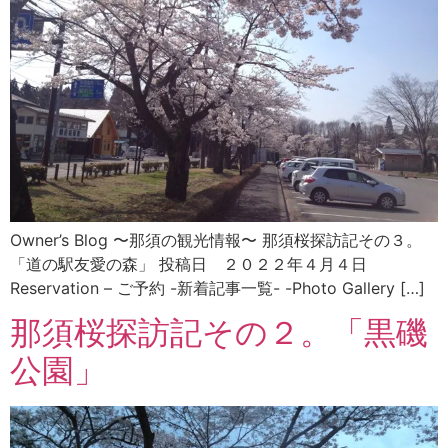
Owner’s Blog 〜那須の観光情報〜 那須桜探訪記その３。
「道の駅友愛の森」 投稿日 ２０２２年４月４日
Reservation – ご予約 -新着記事一覧- -Photo Gallery […]
那須桜探訪記その２。「黒磯
公園」