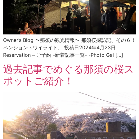
Owner’s Blog 〜那須の観光情報〜 那須桜探訪記、その６！
ペンショントワイライト。 投稿日2024年4月23日
Reservation – ご予約 -新着記事一覧- -Photo Gal […]
過去記事でめぐる那須の桜ス
ポットご紹介！