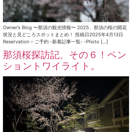
Owner’s Blog 〜那須の観光情報〜 2025、那須の桜の開花
状況と見どころスポットまとめ！ 投稿日2025年4月13日
Reservation – ご予約 -新着記事一覧- -Photo […]
那須桜探訪記、その６！ペン
ショントワイライト。