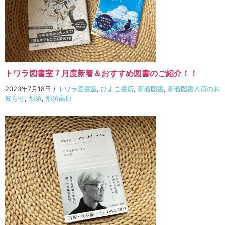
トワラ図書室７月度新着＆おすすめ図書のご紹介！！
2023年7月18日
/
トワラ図書室
,
ひよこ書店
,
新着図書
,
新着図書入荷のお
知らせ
,
那須
,
那須高原