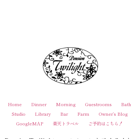
Home
Dinner
Morning
Guestrooms
Bath
Studio
Library
Bar
Farm
Owner’s Blog
GoogleMAP
楽天トラベル
ご予約はこちら！