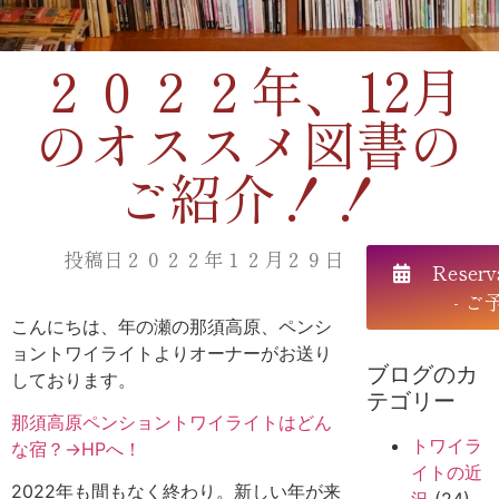
２０２２年、12月
のオススメ図書の
ご紹介！！
投稿日２０２２年１２月２９日
Reserv
- ご
こんにちは、年の瀬の那須高原、ペンシ
ョントワイライトよりオーナーがお送り
ブログのカ
しております。
テゴリー
那須高原ペンショントワイライトはどん
トワイラ
な宿？→HPへ！
イトの近
2022年も間もなく終わり。新しい年が来