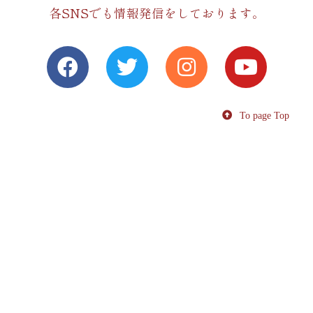
各SNSでも情報発信をしております。
To page Top