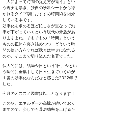
「人によって時間の捉え方が違う」とい
う現実を暴き、独自の診断シートから導
かれるタイプ別におすすめ時間術を紹介
している本です。
効率化を求めるほど忙しさが重なって効
率が下がっていくという現代の矛盾があ
りますよね。そもそもの「時間」という
ものの正体を突き詰めつつ、どういう時
間の使い方をすれば我々は幸せになれる
のか、そこまで切り込んだ名著でした。
個人的には、結局今日という1日、今とい
う瞬間に全集中して日々生きていくのが
１番の効率化なんだなと感じた2022年で
した。
今月のオススメ図書は以上となります！
この冬、エネルギーの高騰が続いており
ますので、少しでも暖房効率を上げるた