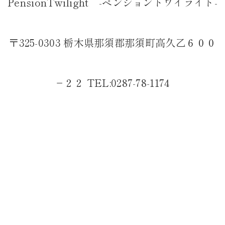
PensionTwilight -ペンショントワイライト-
〒325-0303 栃木県那須郡那須町高久乙６００
−２２ TEL:0287-78-1174