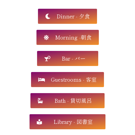
Dinner - 夕食
Morning -朝食
Bar - バー
Guestrooms - 客室
Bath - 貸切風呂
Library - 図書室