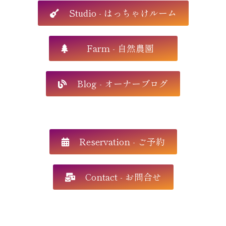
Studio - はっちゃけルーム
Farm - 自然農園
Blog - オーナーブログ
Reservation - ご予約
Contact - お問合せ