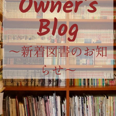
Owner's
Blog
〜新着図書のお知
らせ〜