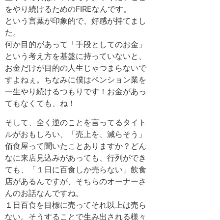
をやり続けるためのFIREなんです。
という言葉が印象的で、好感が持てまし
た。
何か目的があって「手段としてのお金」
という考え方を基盤に持っていないと、
お金だけが目的の人生じゃつまらないで
すよねぇ。ちなみに僕はペンション業を
一生やり続けるつもりです！お金があっ
てもなくても、ね！
そして、全く逆のことを言ってるタイト
ルがおもしろい、「売上を、減らそう」
佰食屋って聞いたことありますか？どん
なに来店見込みがあっても、行列ができ
ても、「１日に百食しか売らない」飲食
店があるんですが、そちらのオーナーさ
んのお話なんですね。
１日百食を目標に売ってそれ以上は売ら
ない。そうすることで生み出される様々