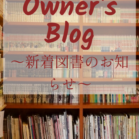
Owner's
Blog
〜新着図書のお知
らせ〜