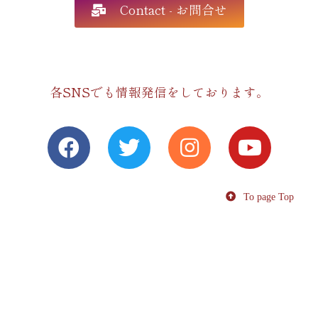
Contact - お問合せ
各SNSでも情報発信をしております。
To page Top