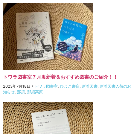
トワラ図書室７月度新着＆おすすめ図書のご紹介！！
2023年7月18日
/
トワラ図書室
,
ひよこ書店
,
新着図書
,
新着図書入荷のお
知らせ
,
那須
,
那須高原