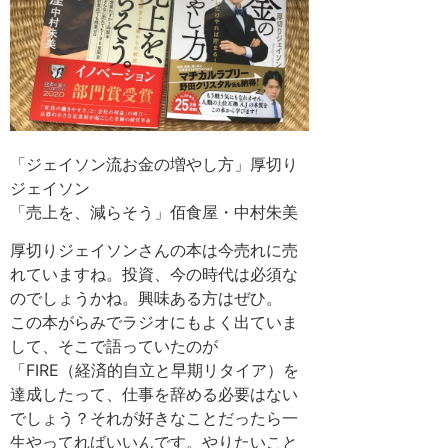
「ジェイソン流お金の増やし方」厚切り
ジェイソン
「売上を、減らそう」佰食屋・中村朱美
厚切りジェイソンさんの本は今売れに売
れていますね。投資、今の時代は必須な
のでしょうかね。興味ある方はぜひ。
この本がらみでラジオにもよく出ていま
して、そこで語っていたのが
「FIRE（経済的自立と早期リタイア）を
達成したって、仕事を辞める必要はない
でしょう？それが好きなことだったら一
生やってればいいんです。やりたいこと