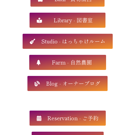
Library - 図書室
Studio - はっちゃけルーム
Farm - 自然農園
Blog - オーナーブログ
Reservation - ご予約