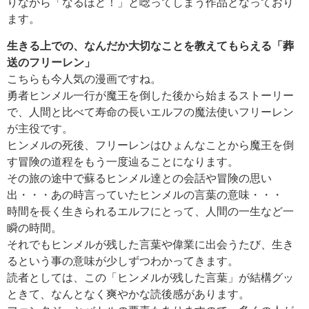
りながら「なるほど！」と唸ってしまう作品となっており
ます。
生きる上での、なんだか大切なことを教えてもらえる「葬
送のフリーレン」
こちらも今人気の漫画ですね。
勇者ヒンメル一行が魔王を倒した後から始まるストーリー
で、人間と比べて寿命の長いエルフの魔法使いフリーレン
が主役です。
ヒンメルの死後、フリーレンはひょんなことから魔王を倒
す冒険の道程をもう一度辿ることになります。
その旅の途中で蘇るヒンメル達との会話や冒険の思い
出・・・あの時言っていたヒンメルの言葉の意味・・・
時間を長く生きられるエルフにとって、人間の一生など一
瞬の時間。
それでもヒンメルが残した言葉や偉業に出会うたび、生き
るという事の意味が少しずつわかってきます。
読者としては、この「ヒンメルが残した言葉」が結構グッ
ときて、なんとなく爽やかな読後感があります。