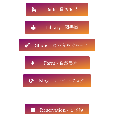
Bath - 貸切風呂
Library - 図書室
Studio - はっちゃけルーム
Farm - 自然農園
Blog - オーナーブログ
Reservation - ご予約