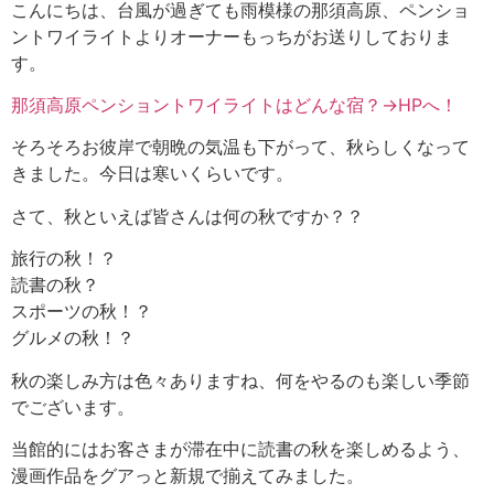
こんにちは、台風が過ぎても雨模様の那須高原、ペンショ
ントワイライトよりオーナーもっちがお送りしておりま
す。
那須高原ペンショントワイライトはどんな宿？→HPへ！
そろそろお彼岸で朝晩の気温も下がって、秋らしくなって
きました。今日は寒いくらいです。
さて、秋といえば皆さんは何の秋ですか？？
旅行の秋！？
読書の秋？
スポーツの秋！？
グルメの秋！？
秋の楽しみ方は色々ありますね、何をやるのも楽しい季節
でございます。
当館的にはお客さまが滞在中に読書の秋を楽しめるよう、
漫画作品をグアっと新規で揃えてみました。