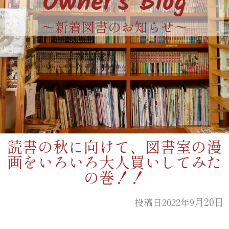
Owner's Blog
〜新着図書のお知らせ〜
読書の秋に向けて、図書室の漫
画をいろいろ大人買いしてみた
の巻！！
月20日
投稿日2022年9