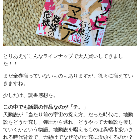
とりあえずこんなラインナップで大人買いしてきまし
た！！
まだ全巻揃っていないものもありますが、徐々に揃えてい
きますね。
少しだけ、読書感想を。
この中でも話題の作品なのが「チ。」
天動説が「当たり前の宇宙の捉え方」だった時代に、地動
説をどう研究し、弾圧から逃れ、どうやって天動説を覆し
ていくかという物語。地動説を唱えるものは異端者扱いさ
れる時代背景で、命懸けでなぜその研究に没頭するのか？