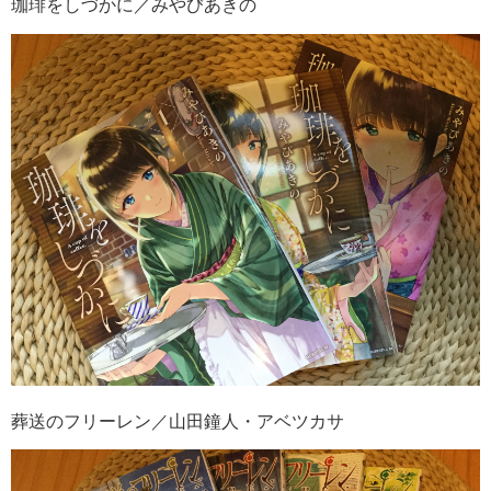
珈琲をしづかに／みやびあきの
葬送のフリーレン／山田鐘人・アベツカサ