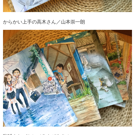
からかい上手の高木さん／山本崇一朗