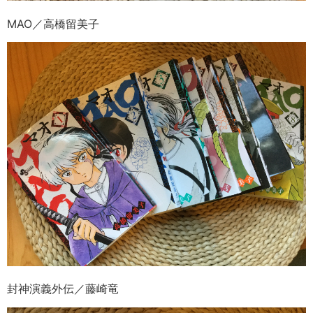
MAO／高橋留美子
封神演義外伝／藤崎竜