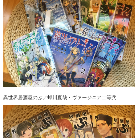
異世界居酒屋のぶ／蝉川夏哉・ヴァージニア二等兵