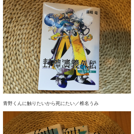
青野くんに触りたいから死にたい／椎名うみ