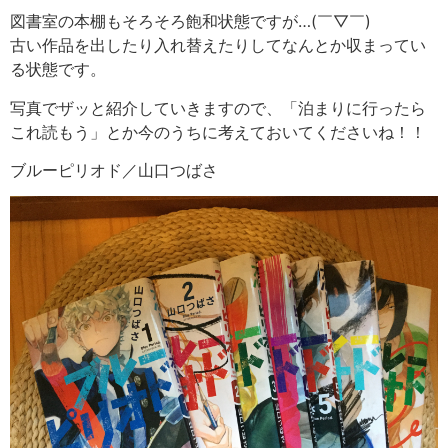
図書室の本棚もそろそろ飽和状態ですが…(￣▽￣)
古い作品を出したり入れ替えたりしてなんとか収まってい
る状態です。
写真でザッと紹介していきますので、「泊まりに行ったら
これ読もう」とか今のうちに考えておいてくださいね！！
ブルーピリオド／山口つばさ