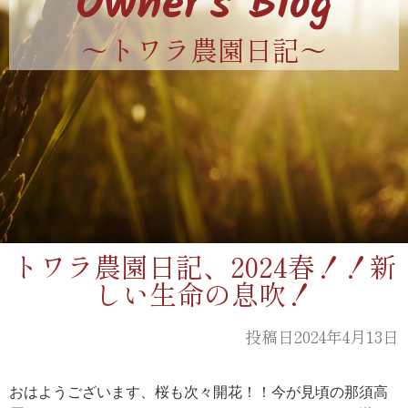
Owner's Blog
〜トワラ農園日記〜
トワラ農園日記、2024春！！新
しい生命の息吹！
投稿日2024年4月13日
おはようございます、桜も次々開花！！今が見頃の那須高