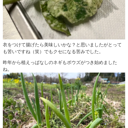
衣をつけて揚げたら美味しいかな？と思いましたがとって
も苦いですね（笑）でもクセになる苦みでした。
昨年から植えっぱなしのネギもボウズがつき始めました
ね。