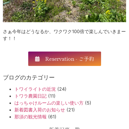
さぁ今年はどうなるか、ワクワク100倍で楽しんでいきまー
す！！
Reservation - ご予約
ブログのカテゴリー
トワイライトの近況
(24)
トワラ農園日記
(11)
はっちゃけルームの楽しい使い方
(5)
新着図書入荷のお知らせ
(21)
那須の観光情報
(61)