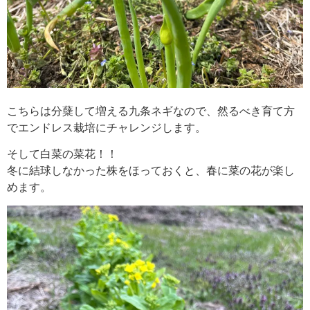
こちらは分蘖して増える九条ネギなので、然るべき育て方
でエンドレス栽培にチャレンジします。
そして白菜の菜花！！
冬に結球しなかった株をほっておくと、春に菜の花が楽し
めます。