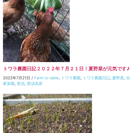
トワラ農園日記２０２２年７月２１日！夏野菜が元気です♪
2022年7月21日
/
Farm to table
,
トワラ農園
,
トワラ農園日記
,
夏野菜
,
自
家菜園
,
那須
,
那須高原