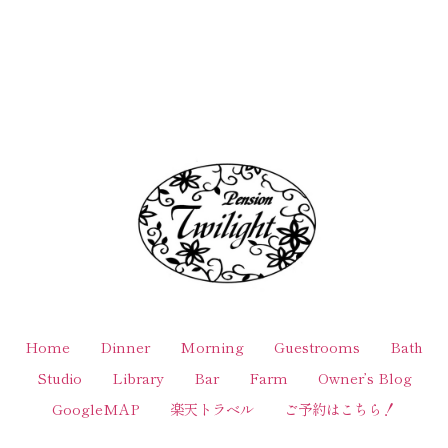
Home
Dinner
Morning
Guestrooms
Bath
Studio
Library
Bar
Farm
Owner’s Blog
GoogleMAP
楽天トラベル
ご予約はこちら！