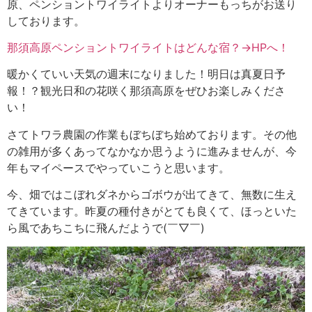
原、ペンショントワイライトよりオーナーもっちがお送り
しております。
那須高原ペンショントワイライトはどんな宿？→HPへ！
暖かくていい天気の週末になりました！明日は真夏日予
報！？観光日和の花咲く那須高原をぜひお楽しみくださ
い！
さてトワラ農園の作業もぼちぼち始めております。その他
の雑用が多くあってなかなか思うように進みませんが、今
年もマイペースでやっていこうと思います。
今、畑ではこぼれダネからゴボウが出てきて、無数に生え
てきています。昨夏の種付きがとても良くて、ほっといた
ら風であちこちに飛んだようで(￣▽￣)