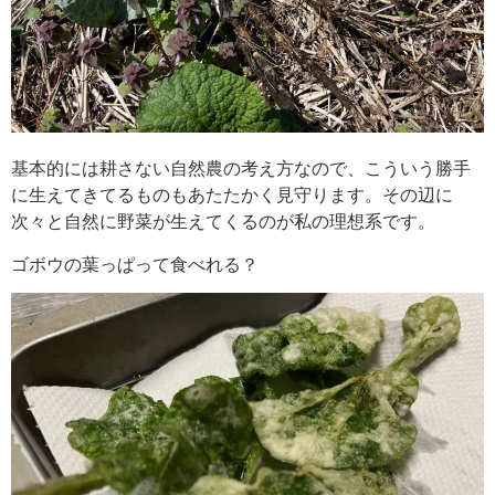
基本的には耕さない自然農の考え方なので、こういう勝手
に生えてきてるものもあたたかく見守ります。その辺に
次々と自然に野菜が生えてくるのが私の理想系です。
ゴボウの葉っぱって食べれる？