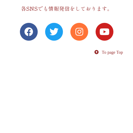
各SNSでも情報発信をしております。
To page Top