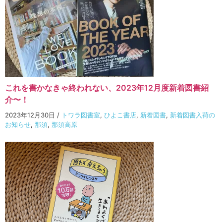
これを書かなきゃ終われない、2023年12月度新着図書紹
介〜！
2023年12月30日
/
トワラ図書室
,
ひよこ書店
,
新着図書
,
新着図書入荷の
お知らせ
,
那須
,
那須高原