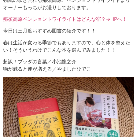
オーナーもっちがお送りしております。
那須高原ペンショントワイライトはどんな宿？→HPへ！
今日は三月度おすすめ図書の紹介です！！
春は生活が変わる季節でもありますので、心と体を整えた
い！そういうわけでこんな本を選んでみました！！
超訳！ブッダの言葉／小池龍之介
物が減ると運が増える／やましたひでこ