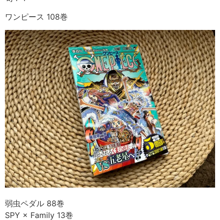
ワンピース 108巻
弱虫ペダル 88巻
SPY × Family 13巻