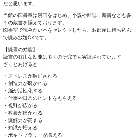
だと思います。
当館の図書室は漫画をはじめ、小説や雑誌、新書なども多
くの蔵書を揃えております。
図書室で読みたい本をセレクトしたら、お部屋に持ち込ん
で読み放題OKです。
【読書の効能】
読書の有用な効能は多くの研究でも実証されています。
ざっとあげると・・・
・ストレスが解消される
・創造力が磨かれる
・脳が活性化する
・仕事や日常のヒントをもらえる
・視野が広がる
・教養が磨かれる
・読解力が高まる
・知識が増える
・ボキャブラリーが増える