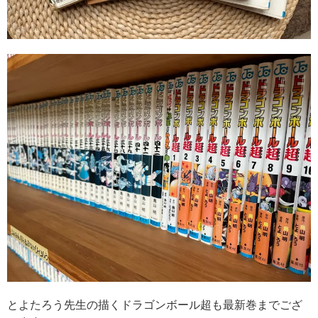
とよたろう先生の描くドラゴンボール超も最新巻までござ