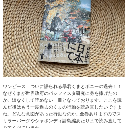
ワンピース！ついに語られる暴君くまとボニーの過去！！
なぜくまが世界政府のパシフィスタ研究に身を捧げたの
か、涙なくして読めない一冊となっております。ここを読
んだ後はもう一度過去のくまの行動を読み直したいですよ
ね。どんな意図があった行動なのか…全巻ありますのでス
リラーバーグやシャボンディ諸島編あたりまで読み直して
みてくださいませ。