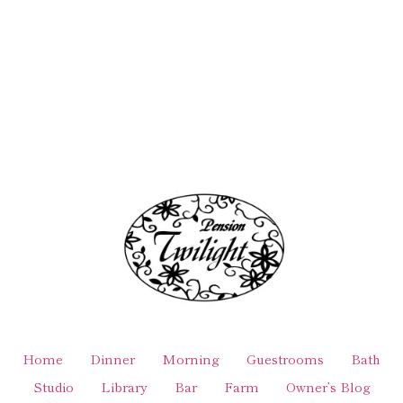
Home
Dinner
Morning
Guestrooms
Bath
Studio
Library
Bar
Farm
Owner’s Blog