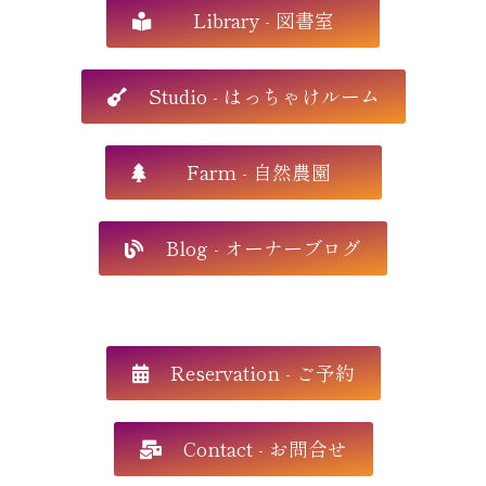
Library - 図書室
Studio - はっちゃけルーム
Farm - 自然農園
Blog - オーナーブログ
Reservation - ご予約
Contact - お問合せ