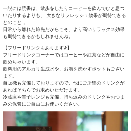
一説には読書は、散歩をしたりコーヒーを飲んでひと息つ
いたりするよりも、 大きなリフレッシュ効果が期待できる
とのこと 。
日常から離れた旅先だからこそ、より高いリラックス効果
も期待できるかもしれませんね。
【フリードリンクもあります♪】
フリードリンクコーナーではコーヒーや紅茶などが自由に
飲めちゃいます。
飲料用のアルカリ生成水や、お湯を沸かすポットもござい
ます。
自販機も完備しておりますので、他にご所望のドリンクが
あればそちらでお求めいただけます。
冷蔵庫や電子レンジも完備、持ち込みのドリンクやおつま
みの保管にご自由にお使いください。