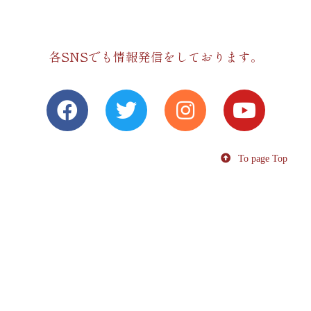
各SNSでも情報発信をしております。
To page Top