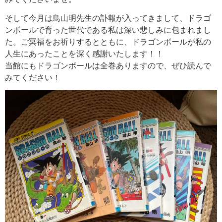
そして今月は鳥山明先生の訃報が入ってきまして、ドラゴ
ンボールで育った世代である私は深い悲しみに包まれまし
た。ご冥福をお祈りするとともに、ドラゴンボールが私の
人生にあったことを深く感謝いたします！！
当館にもドラゴンボールは全巻ありますので、ぜひ読んで
みてください！